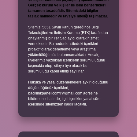
Gerçek kurum ve kişiler ile isim benzerlikleri
tamamen tesadüfidir. Sitemizdeki bilgiler
taslak halindedir ve tavsiye niteliği taşımazlar.
Sitemiz, 5651 Sayılı Kanun gereğince Bilgi
Teknolojileri ve İletişim Kurumu (BTK) tarafından
onaylanmış bir Yer Sağlayıcı olarak hizmet
vermektedir. Bu nedenle, sitedeki içerikleri
proaktif olarak denetleme veya araştırma
yükümlülüğümüz bulunmamaktadır. Ancak,
üyelerimiz yazdıkları içeriklerin sorumluluğunu
taşımakta olup, siteye üye olarak bu
sorumluluğu kabul etmiş sayılırlar.
Hukuka ve yasal düzenlemelere aykırı olduğunu
düşündüğünüz içerikleri,
backlinkpanelicomtr@gmail.com
adresine
bildirmeniz halinde, ilgili içerikler yasal süre
içerisinde sitemizden kaldırılacaktır.