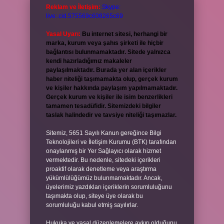
Reklam ve İletişim:
Skype:
live:.cid.575569c608265c69
Yasal Uyarı:
Bu internet sitesi, herhangi bir
marka, kurum veya şahıs şirketi ile hiçbir
bağlantısı bulunmamaktadır. Sitede yalnızca
kendi hazırladığımız makaleler
paylaşılmaktadır. Burada yer alan içerikler
haber niteliği taşımamakta olup, gerçek kurum
ve kişiler hakkında paylaşım yapılmamaktadır.
Gerçek kurum ve kişiler ile isim benzerlikleri
tamamen tesadüfidir. Sitemizdeki bilgiler
taslak halindedir ve tavsiye niteliği taşımazlar.
Sitemiz, 5651 Sayılı Kanun gereğince Bilgi
Teknolojileri ve İletişim Kurumu (BTK) tarafından
onaylanmış bir Yer Sağlayıcı olarak hizmet
vermektedir. Bu nedenle, sitedeki içerikleri
proaktif olarak denetleme veya araştırma
yükümlülüğümüz bulunmamaktadır. Ancak,
üyelerimiz yazdıkları içeriklerin sorumluluğunu
taşımakta olup, siteye üye olarak bu
sorumluluğu kabul etmiş sayılırlar.
Hukuka ve yasal düzenlemelere aykırı olduğunu