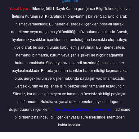
@karabul
Yasal Uyarı:
Sitemiz, 5651 Sayılı Kanun gereğince Bilgi Teknolojileri ve
İletişim Kurumu (BTK) tarafından onaylanmış bir Yer Sağlayıcı olarak
hizmet vermektedir. Bu nedenle, sitedeki içerikleri proaktif olarak
denetleme veya araştırma yükümlülüğümüz bulunmamaktadır. Ancak,
üyelerimiz yazdıkları içeriklerin sorumluluğunu taşımakta olup, siteye
üye olarak bu sorumluluğu kabul etmiş sayılırlar. Bu internet sitesi,
herhangi bir marka, kurum veya şahıs şirketi ile hiçbir bağlantısı
bulunmamaktadır. Sitede yalnızca kendi hazırladığımız makaleler
paylaşılmaktadır. Burada yer alan içerikler haber niteliği taşımamakta
olup, gerçek kurum ve kişiler hakkında paylaşım yapılmamaktadır.
Gerçek kurum ve kişiler ile isim benzerlikleri tamamen tesadüfidir.
Sitemiz, kar amacı gütmeyen ve tamamen ücretsiz bir bilgi paylaşım
platformudur. Hukuka ve yasal düzenlemelere aykırı olduğunu
düşündüğünüz içerikleri,
backlinkpanelicomtr@gmail.com
adresine
bildirmeniz halinde, ilgili içerikler yasal süre içerisinde sitemizden
kaldırılacaktır.
Scro