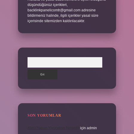
düşündüğünüz içerikleri,
backlinkpanelicomtr@gmail.com
adresine
bildirmeniz halinde, ilgili içerikler yasal süre
içerisinde sitemizden kaldırılacaktır.
Arama
SON YORUMLAR
Alerji Yapan Yiyecekler Nelerdir
için
admin