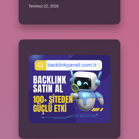
Hazal’ın İngilizcesi ne ?
Temmuz 22, 2026