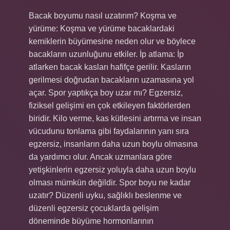
Bacak boyumu nasıl uzatırım? Koşma ve
yürüme: Koşma ve yürüme bacaklardaki
kemiklerin büyümesine neden olur ve böylece
bacakların uzunluğunu etkiler. İp atlama: İp
atlarken bacak kasları hafifçe gerilir. Kasların
gerilmesi doğrudan bacakların uzamasına yol
açar. Spor yaptıkça boy uzar mı? Egzersiz,
fiziksel gelişimi en çok etkileyen faktörlerden
biridir. Kilo verme, kas kütlesini artırma ve insan
vücudunu tonlama gibi faydalarının yanı sıra
egzersiz, insanların daha uzun boylu olmasına
da yardımcı olur. Ancak uzmanlara göre
yetişkinlerin egzersiz yoluyla daha uzun boylu
olması mümkün değildir. Spor boyu ne kadar
uzatır? Düzenli uyku, sağlıklı beslenme ve
düzenli egzersiz çocuklarda gelişim
döneminde büyüme hormonlarının