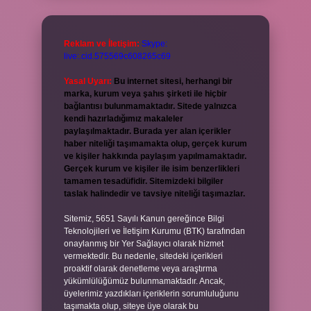
Reklam ve İletişim:
Skype:
live:.cid.575569c608265c69
Yasal Uyarı:
Bu internet sitesi, herhangi bir
marka, kurum veya şahıs şirketi ile hiçbir
bağlantısı bulunmamaktadır. Sitede yalnızca
kendi hazırladığımız makaleler
paylaşılmaktadır. Burada yer alan içerikler
haber niteliği taşımamakta olup, gerçek kurum
ve kişiler hakkında paylaşım yapılmamaktadır.
Gerçek kurum ve kişiler ile isim benzerlikleri
tamamen tesadüfidir. Sitemizdeki bilgiler
taslak halindedir ve tavsiye niteliği taşımazlar.
Sitemiz, 5651 Sayılı Kanun gereğince Bilgi
Teknolojileri ve İletişim Kurumu (BTK) tarafından
onaylanmış bir Yer Sağlayıcı olarak hizmet
vermektedir. Bu nedenle, sitedeki içerikleri
proaktif olarak denetleme veya araştırma
yükümlülüğümüz bulunmamaktadır. Ancak,
üyelerimiz yazdıkları içeriklerin sorumluluğunu
taşımakta olup, siteye üye olarak bu