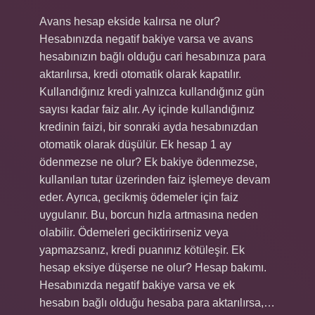
Avans hesap ekside kalırsa ne olur?
Hesabınızda negatif bakiye varsa ve avans
hesabınızın bağlı olduğu cari hesabınıza para
aktarılırsa, kredi otomatik olarak kapatılır.
Kullandığınız kredi yalnızca kullandığınız gün
sayısı kadar faiz alır. Ay içinde kullandığınız
kredinin faizi, bir sonraki ayda hesabınızdan
otomatik olarak düşülür. Ek hesap 1 ay
ödenmezse ne olur? Ek bakiye ödenmezse,
kullanılan tutar üzerinden faiz işlemeye devam
eder. Ayrıca, gecikmiş ödemeler için faiz
uygulanır. Bu, borcun hızla artmasına neden
olabilir. Ödemeleri geciktirirseniz veya
yapmazsanız, kredi puanınız kötüleşir. Ek
hesap eksiye düşerse ne olur? Hesap bakımı.
Hesabınızda negatif bakiye varsa ve ek
hesabın bağlı olduğu hesaba para aktarılırsa,…