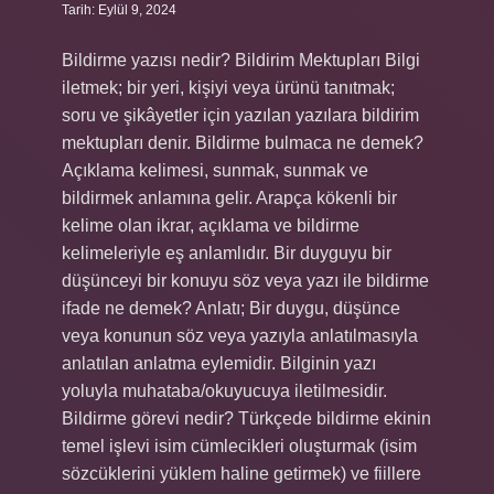
Tarih: Eylül 9, 2024
Bildirme yazısı nedir? Bildirim Mektupları Bilgi
iletmek; bir yeri, kişiyi veya ürünü tanıtmak;
soru ve şikâyetler için yazılan yazılara bildirim
mektupları denir. Bildirme bulmaca ne demek?
Açıklama kelimesi, sunmak, sunmak ve
bildirmek anlamına gelir. Arapça kökenli bir
kelime olan ikrar, açıklama ve bildirme
kelimeleriyle eş anlamlıdır. Bir duyguyu bir
düşünceyi bir konuyu söz veya yazı ile bildirme
ifade ne demek? Anlatı; Bir duygu, düşünce
veya konunun söz veya yazıyla anlatılmasıyla
anlatılan anlatma eylemidir. Bilginin yazı
yoluyla muhataba/okuyucuya iletilmesidir.
Bildirme görevi nedir? Türkçede bildirme ekinin
temel işlevi isim cümlecikleri oluşturmak (isim
sözcüklerini yüklem haline getirmek) ve fiillere