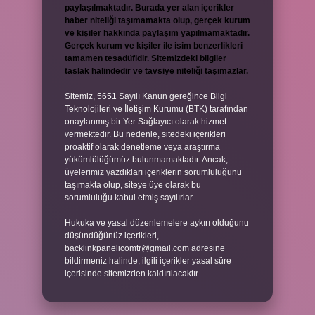
paylaşılmaktadır. Burada yer alan içerikler
haber niteliği taşımamakta olup, gerçek kurum
ve kişiler hakkında paylaşım yapılmamaktadır.
Gerçek kurum ve kişiler ile isim benzerlikleri
tamamen tesadüfidir. Sitemizdeki bilgiler
taslak halindedir ve tavsiye niteliği taşımazlar.
Sitemiz, 5651 Sayılı Kanun gereğince Bilgi
Teknolojileri ve İletişim Kurumu (BTK) tarafından
onaylanmış bir Yer Sağlayıcı olarak hizmet
vermektedir. Bu nedenle, sitedeki içerikleri
proaktif olarak denetleme veya araştırma
yükümlülüğümüz bulunmamaktadır. Ancak,
üyelerimiz yazdıkları içeriklerin sorumluluğunu
taşımakta olup, siteye üye olarak bu
sorumluluğu kabul etmiş sayılırlar.
Hukuka ve yasal düzenlemelere aykırı olduğunu
düşündüğünüz içerikleri,
backlinkpanelicomtr@gmail.com
adresine
bildirmeniz halinde, ilgili içerikler yasal süre
içerisinde sitemizden kaldırılacaktır.