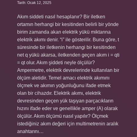
Tarih: Ocak 12, 2025
Akım siddeti nasıl hesaplanır? Bir iletken
ortamın herhangi bir kesitinden belirli bir yönde
birim zamanda akan elektrik yükü miktarına
elektrik akımı denir. “i” ile gösterilir. Buna göre, t
süresinde bir iletkenin herhangi bir kesitinden
net q yükü akarsa, iletkenden geçen akım i = qti
= qt olur. Akım şiddeti neyle ölçülür?
Ampermetre, elektrik devrelerinde kullanılan bir
ölçüm aletidir. Temel amacı elektrik akımını
ölçmek ve akımın yoğunluğunu ifade etmek
olan bir cihazdır. Elektrik akımı, elektrik
devresinden geçen yük taşıyan parçacıkların
hızını ifade eder ve genellikle amper (A) olarak
ölçülür. Akım ölçümü nasıl yapılır? Ölçmek
istediğiniz akım değeri için multimetrenin aralık
anahtarını…