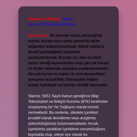
Reklam ve İletişim:
Skype:
live:.cid.575569c608265c69
Yasal Uyarı:
Bu internet sitesi, herhangi bir
marka, kurum veya şahıs şirketi ile hiçbir
bağlantısı bulunmamaktadır. Sitede yalnızca
kendi hazırladığımız makaleler
paylaşılmaktadır. Burada yer alan içerikler
haber niteliği taşımamakta olup, gerçek kurum
ve kişiler hakkında paylaşım yapılmamaktadır.
Gerçek kurum ve kişiler ile isim benzerlikleri
tamamen tesadüfidir. Sitemizdeki bilgiler
taslak halindedir ve tavsiye niteliği taşımazlar.
Sitemiz, 5651 Sayılı Kanun gereğince Bilgi
Teknolojileri ve İletişim Kurumu (BTK) tarafından
onaylanmış bir Yer Sağlayıcı olarak hizmet
vermektedir. Bu nedenle, sitedeki içerikleri
proaktif olarak denetleme veya araştırma
yükümlülüğümüz bulunmamaktadır. Ancak,
üyelerimiz yazdıkları içeriklerin sorumluluğunu
taşımakta olup, siteye üye olarak bu