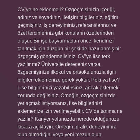
CV’ye ne eklenmeli? Özgeçmişinizin içeriği,
adınız ve soyadınız, iletişim bilgileriniz, eğitim
geçmişiniz, iş deneyiminiz, referanslarınız ve
özel tercihleriniz gibi konuların özetlerinden
oluşur. Bir işe başvurmadan önce, kendinizi
tanıtmak için düzgün bir şekilde hazırlanmış bir
özgeçmiş göndermelisiniz. CV’ye lise terk
yazılır mı? Üniversite dereceniz varsa,
özgeçmişinize ilkokul ve ortaokulunuzla ilgili
bilgileri eklemenize gerek yoktur. Peki ya lise?
Lise bilgilerinizi yazabilirsiniz, ancak eklemek
zorunda değilsiniz. Örneğin, özgeçmişinizde
yer açmak istiyorsanız, lise bilgilerinizi
eklemenize izin verilmeyebilir. CV’de tanıma ne
yazılır? Kariyer yolunuzda nerede olduğunuzu
kısaca açıklayın. Örneğin, pratik deneyiminiz
olup olmadığını veya yeni mezun olup