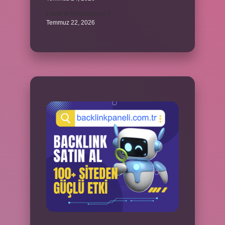
Hazal’ın İngilizcesi ne ?
Temmuz 22, 2026