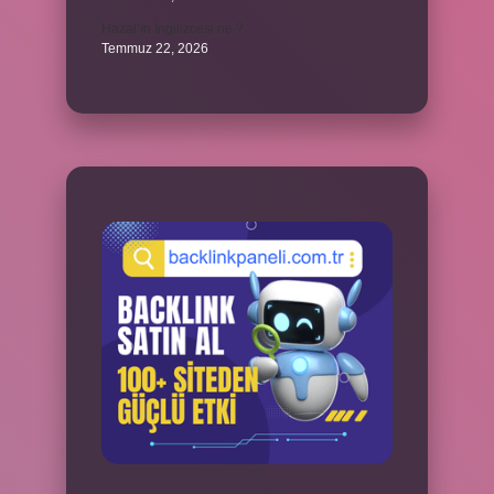
Hazal’ın İngilizcesi ne ?
Temmuz 22, 2026