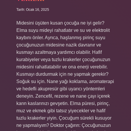
Tarih: Ocak 16, 2025
Midesini üşüten kusan çocuğa ne iyi gelir?
Elma suyu mideyi rahatlatır ve su ve elektrolit
kaybını önler. Ayrıca, haşlanmış pirinç suyu
çocuğunuzun midesine nazik davranır ve
kusmayı azaltmaya yardımcı olabilir. Hafif
kurabiyeler veya tuzlu krakerler çocuğunuzun
midesini rahatlatabilir ve ona enerji verebilir.
Kusmayı durdurmak için ne yapmak gerekir?
Soğuk su için. Nane yağı koklama, aromaterapi
ve hedefli akupresür gibi uyarıcı yöntemleri
deneyin. Zencefil, rezene ve nane çayı içerek
karın kaslarınızı gevşetin. Elma püresi, pirinç,
muz ve ekmek gibi tatsız yiyecekler ve hafif
tuzlu krakerler yiyin. Çocuğum sürekli kusuyor
ne yapmalıyım? Doktor çağırın: Çocuğunuzun