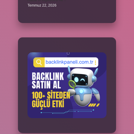
Hazal’ın İngilizcesi ne ?
Temmuz 22, 2026