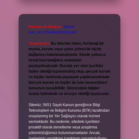
Reklam ve İletişim:
Skype:
live:.cid.575569c608265c69
Yasal Uyarı:
Bu internet sitesi, herhangi bir
marka, kurum veya şahıs şirketi ile hiçbir
bağlantısı bulunmamaktadır. Sitede yalnızca
kendi hazırladığımız makaleler
paylaşılmaktadır. Burada yer alan içerikler
haber niteliği taşımamakta olup, gerçek kurum
ve kişiler hakkında paylaşım yapılmamaktadır.
Gerçek kurum ve kişiler ile isim benzerlikleri
tamamen tesadüfidir. Sitemizdeki bilgiler
taslak halindedir ve tavsiye niteliği taşımazlar.
Sitemiz, 5651 Sayılı Kanun gereğince Bilgi
Teknolojileri ve İletişim Kurumu (BTK) tarafından
onaylanmış bir Yer Sağlayıcı olarak hizmet
vermektedir. Bu nedenle, sitedeki içerikleri
proaktif olarak denetleme veya araştırma
yükümlülüğümüz bulunmamaktadır. Ancak,
üyelerimiz yazdıkları içeriklerin sorumluluğunu