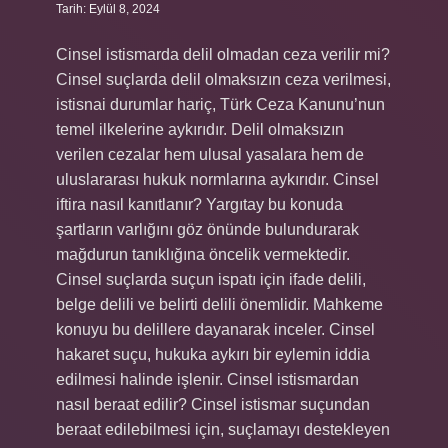
Tarih: Eylül 8, 2024
Cinsel istismarda delil olmadan ceza verilir mi?
Cinsel suçlarda delil olmaksızın ceza verilmesi,
istisnai durumlar hariç, Türk Ceza Kanunu’nun
temel ilkelerine aykırıdır. Delil olmaksızın
verilen cezalar hem ulusal yasalara hem de
uluslararası hukuk normlarına aykırıdır. Cinsel
iftira nasıl kanıtlanır? Yargıtay bu konuda
şartların varlığını göz önünde bulundurarak
mağdurun tanıklığına öncelik vermektedir.
Cinsel suçlarda suçun ispatı için ifade delili,
belge delili ve belirti delili önemlidir. Mahkeme
konuyu bu delillere dayanarak inceler. Cinsel
hakaret suçu, hukuka aykırı bir eylemin iddia
edilmesi halinde işlenir. Cinsel istismardan
nasıl beraat edilir? Cinsel istismar suçundan
beraat edilebilmesi için, suçlamayı destekleyen