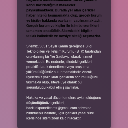
bağlantısı bulunmamaktadır. Sitede yalnızca
kendi hazırladığımız makaleler
paylaşılmaktadır. Burada yer alan içerikler
haber niteliği taşımamakta olup, gerçek kurum
ve kişiler hakkında paylaşım yapılmamaktadır.
Gerçek kurum ve kişiler ile isim benzerlikleri
tamamen tesadüfidir. Sitemizdeki bilgiler
taslak halindedir ve tavsiye niteliği taşımazlar.
Sitemiz, 5651 Sayılı Kanun gereğince Bilgi
Teknolojileri ve İletişim Kurumu (BTK) tarafından
onaylanmış bir Yer Sağlayıcı olarak hizmet
vermektedir. Bu nedenle, sitedeki içerikleri
proaktif olarak denetleme veya araştırma
yükümlülüğümüz bulunmamaktadır. Ancak,
üyelerimiz yazdıkları içeriklerin sorumluluğunu
taşımakta olup, siteye üye olarak bu
sorumluluğu kabul etmiş sayılırlar.
Hukuka ve yasal düzenlemelere aykırı olduğunu
düşündüğünüz içerikleri,
backlinkpanelicomtr@gmail.com
adresine
bildirmeniz halinde, ilgili içerikler yasal süre
içerisinde sitemizden kaldırılacaktır.