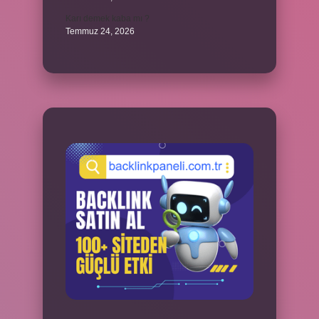
Karı demek kaba mı ?
Temmuz 24, 2026