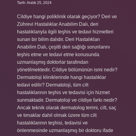
Tarih: Aralık 25, 2024
Cildiye hangi poliklinik olarak geçiyor? Deri ve
Zührevi Hastalıklar Anabilim Dalı, deri
hastalıklarıyla ilgili teşhis ve tedavi hizmetleri
sunan bir bilim dalıdır. Deri Hastalıkları
Anabilim Dalı, çeşitli deri sağlığı sorunlarını
teşhis etme ve tedavi etme konusunda
uzmanlaşmış doktorlar tarafından
yönetilmektedir. Cildiye bölümünün ismi nedir?
Dermatoloji kliniklerinde hangi hastalıklar
tedavi edilir? Dermatoloji, tüm cilt
hastalıklarının teşhis ve tedavisi için hizmet
sunmaktadır. Dermatoloji ve cildiye farkı nedir?
Ancak teknik olarak dermatolog terimi, cilt, saç
ve tırnaklar dahil olmak üzere tüm cilt
hastalıklarının teşhisi, tedavisi ve
önlenmesinde uzmanlaşmış bir doktoru ifade