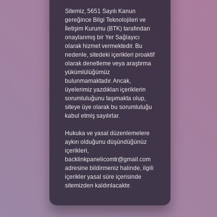
Sitemiz, 5651 Sayılı Kanun
gereğince Bilgi Teknolojileri ve
İletişim Kurumu (BTK) tarafından
onaylanmış bir Yer Sağlayıcı
olarak hizmet vermektedir. Bu
nedenle, sitedeki içerikleri proaktif
olarak denetleme veya araştırma
yükümlülüğümüz
bulunmamaktadır. Ancak,
üyelerimiz yazdıkları içeriklerin
sorumluluğunu taşımakta olup,
siteye üye olarak bu sorumluluğu
kabul etmiş sayılırlar.
Hukuka ve yasal düzenlemelere
aykırı olduğunu düşündüğünüz
içerikleri,
backlinkpanelicomtr@gmail.com
adresine bildirmeniz halinde, ilgili
içerikler yasal süre içerisinde
sitemizden kaldırılacaktır.