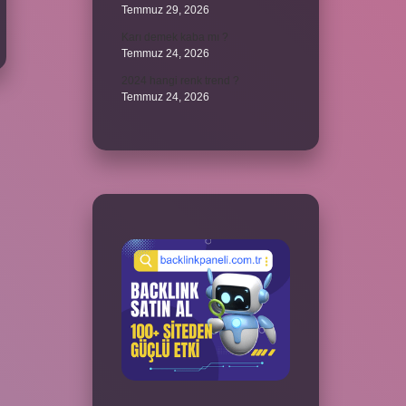
Temmuz 29, 2026
Karı demek kaba mı ?
Temmuz 24, 2026
2024 hangi renk trend ?
Temmuz 24, 2026