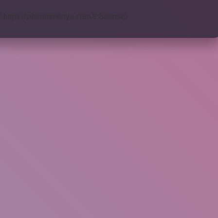
r
https://yildirimmedya.com.tr
Sitemap