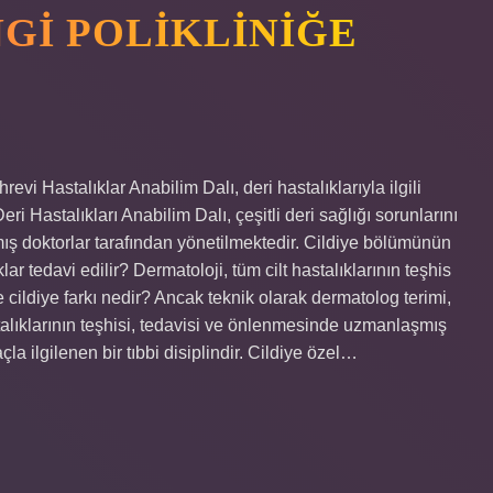
NGI POLIKLINIĞE
evi Hastalıklar Anabilim Dalı, deri hastalıklarıyla ilgili
eri Hastalıkları Anabilim Dalı, çeşitli deri sağlığı sorunlarını
 doktorlar tarafından yönetilmektedir. Cildiye bölümünün
ar tedavi edilir? Dermatoloji, tüm cilt hastalıklarının teşhis
 cildiye farkı nedir? Ancak teknik olarak dermatolog terimi,
astalıklarının teşhisi, tedavisi ve önlenmesinde uzmanlaşmış
açla ilgilenen bir tıbbi disiplindir. Cildiye özel…