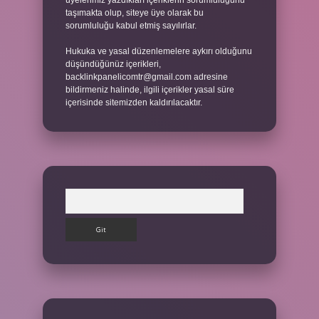
üyelerimiz yazdıkları içeriklerin sorumluluğunu
taşımakta olup, siteye üye olarak bu
sorumluluğu kabul etmiş sayılırlar.
Hukuka ve yasal düzenlemelere aykırı olduğunu
düşündüğünüz içerikleri,
backlinkpanelicomtr@gmail.com
adresine
bildirmeniz halinde, ilgili içerikler yasal süre
içerisinde sitemizden kaldırılacaktır.
Arama