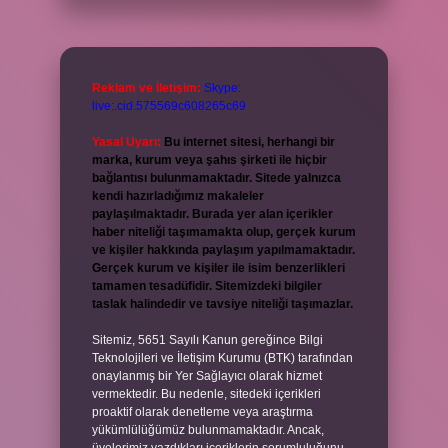
Reklam ve İletişim:
Skype:
live:.cid.575569c608265c69
Yasal Uyarı:
Bu internet sitesi, herhangi bir
marka, kurum veya şahıs şirketi ile hiçbir
bağlantısı bulunmamaktadır. Sitede yalnızca
kendi hazırladığımız makaleler
paylaşılmaktadır. Burada yer alan içerikler
haber niteliği taşımamakta olup, gerçek kurum
ve kişiler hakkında paylaşım yapılmamaktadır.
Gerçek kurum ve kişiler ile isim benzerlikleri
tamamen tesadüfidir. Sitemizdeki bilgiler
taslak halindedir ve tavsiye niteliği taşımazlar.
Sitemiz, 5651 Sayılı Kanun gereğince Bilgi
Teknolojileri ve İletişim Kurumu (BTK) tarafından
onaylanmış bir Yer Sağlayıcı olarak hizmet
vermektedir. Bu nedenle, sitedeki içerikleri
proaktif olarak denetleme veya araştırma
yükümlülüğümüz bulunmamaktadır. Ancak,