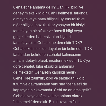
Cehalet ne anlama gelir? Cahillik, bilgi ve
deneyim eksikliğidir. Cahil kelimesi, farkında
olmayan veya hatta bilişsel uyumsuzluk ve
diğer bilişsel bozukluklar yaşayan bir kişiyi
tanımlayan bir sıfattır ve önemli bilgi veya
gerçeklerden habersiz olan kişileri
tanımlayabilir. Cehalet ne demektir TDK?
Cehalet kelimesi de duyulan bir kelimedir. TDK
tarafından belirlenen cehalet kelimesinin
anlamı detaylı olarak incelenmektedir. TDK’ya
göre cehalet, bilgi eksikliği anlamına
gelmektedir. Cehaletin karşılığı nedir?
Genellikle zalimlik, kibir ve saldırganlık gibi
tutum ve davranışların yanı sıra “cehalet”i de
kapsayan bir kavramdır. Cehl ne anlama gelir?
Cehalet veya gaflet, kelime anlamı olarak
“bilmemek” demektir. Bu iki kavram fıkıh