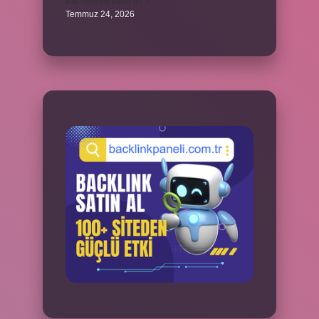
Karı demek kaba mı ?
Temmuz 24, 2026