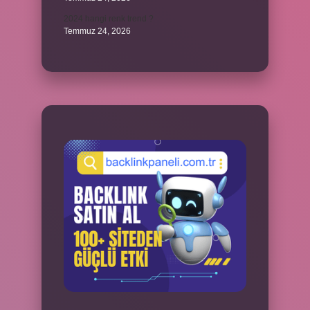
2024 hangi renk trend ?
Temmuz 24, 2026