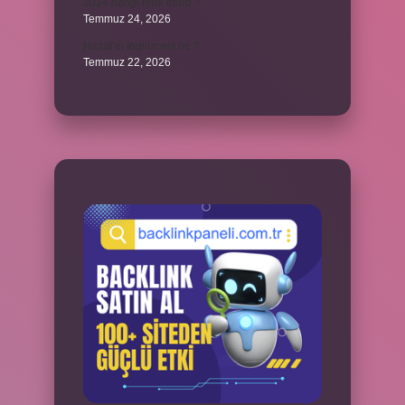
2024 hangi renk trend ?
Temmuz 24, 2026
Hazal’ın İngilizcesi ne ?
Temmuz 22, 2026