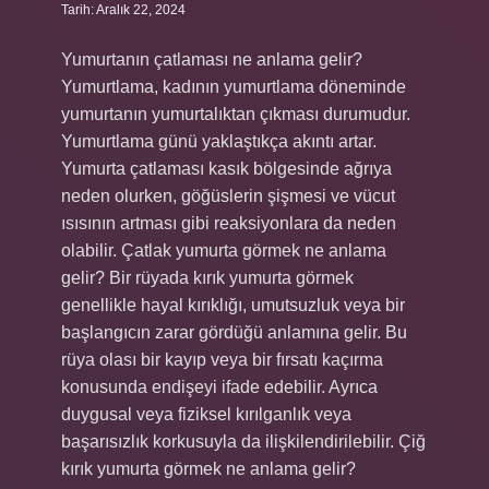
Tarih: Aralık 22, 2024
Yumurtanın çatlaması ne anlama gelir?
Yumurtlama, kadının yumurtlama döneminde
yumurtanın yumurtalıktan çıkması durumudur.
Yumurtlama günü yaklaştıkça akıntı artar.
Yumurta çatlaması kasık bölgesinde ağrıya
neden olurken, göğüslerin şişmesi ve vücut
ısısının artması gibi reaksiyonlara da neden
olabilir. Çatlak yumurta görmek ne anlama
gelir? Bir rüyada kırık yumurta görmek
genellikle hayal kırıklığı, umutsuzluk veya bir
başlangıcın zarar gördüğü anlamına gelir. Bu
rüya olası bir kayıp veya bir fırsatı kaçırma
konusunda endişeyi ifade edebilir. Ayrıca
duygusal veya fiziksel kırılganlık veya
başarısızlık korkusuyla da ilişkilendirilebilir. Çiğ
kırık yumurta görmek ne anlama gelir?