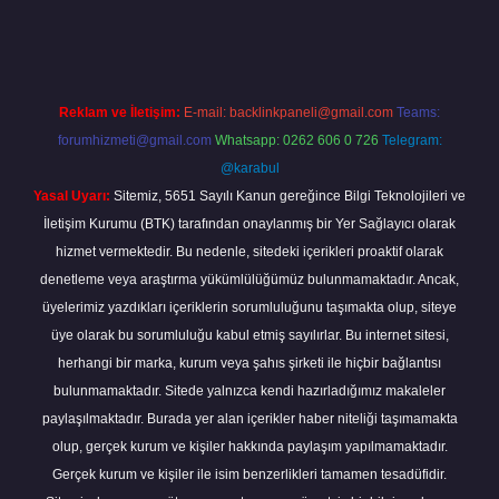
et güncel giriş adresi
ilbet firması için tıkla
betexper giriş
Reklam ve İletişim:
E-mail:
backlinkpaneli@gmail.com
Teams:
forumhizmeti@gmail.com
Whatsapp: 0262 606 0 726
Telegram:
@karabul
Yasal Uyarı:
Sitemiz, 5651 Sayılı Kanun gereğince Bilgi Teknolojileri ve
İletişim Kurumu (BTK) tarafından onaylanmış bir Yer Sağlayıcı olarak
hizmet vermektedir. Bu nedenle, sitedeki içerikleri proaktif olarak
denetleme veya araştırma yükümlülüğümüz bulunmamaktadır. Ancak,
üyelerimiz yazdıkları içeriklerin sorumluluğunu taşımakta olup, siteye
üye olarak bu sorumluluğu kabul etmiş sayılırlar. Bu internet sitesi,
herhangi bir marka, kurum veya şahıs şirketi ile hiçbir bağlantısı
bulunmamaktadır. Sitede yalnızca kendi hazırladığımız makaleler
paylaşılmaktadır. Burada yer alan içerikler haber niteliği taşımamakta
olup, gerçek kurum ve kişiler hakkında paylaşım yapılmamaktadır.
Gerçek kurum ve kişiler ile isim benzerlikleri tamamen tesadüfidir.