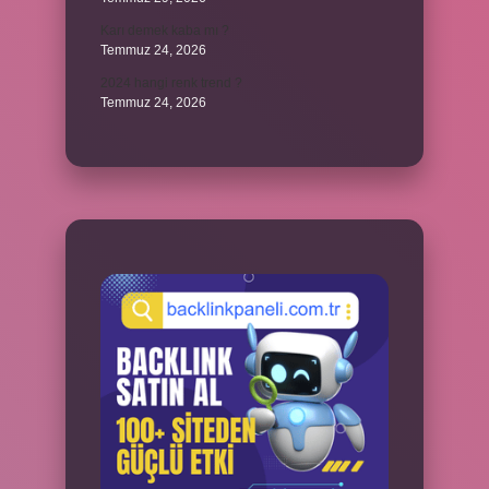
Karı demek kaba mı ?
Temmuz 24, 2026
2024 hangi renk trend ?
Temmuz 24, 2026