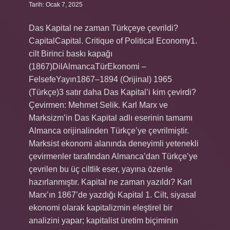
Tarih: Ocak 7, 2025
Das Kapital ne zaman Türkçeye çevrildi?
CapitalCapital. Critique of Political Economy1.
cilt Birinci baskı kapağı
(1867)DilAlmancaTürEkonomi –
FelsefeYayın1867–1894 (Orijinal) 1965
(Türkçe)3 satır daha Das Kapital’i kim çevirdi?
Çevirmen: Mehmet Selik. Karl Marx ve
Marksizm’in Das Kapital adlı eserinin tamamı
Almanca orijinalinden Türkçe’ye çevrilmiştir.
Marksist ekonomi alanında deneyimli yetenekli
çevirmenler tarafından Almanca’dan Türkçe’ye
çevrilen bu üç ciltlik eser, yayına özenle
hazırlanmıştır. Kapital ne zaman yazıldı? Karl
Marx’ın 1867’de yazdığı Kapital 1. Cilt, siyasal
ekonomi olarak kapitalizmin eleştirel bir
analizini yapar; kapitalist üretim biçiminin