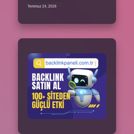
2024 hangi renk trend ?
Temmuz 24, 2026