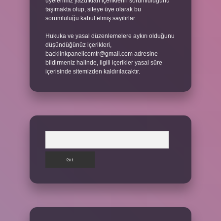
üyelerimiz yazdıkları içeriklerin sorumluluğunu
taşımakta olup, siteye üye olarak bu
sorumluluğu kabul etmiş sayılırlar.
Hukuka ve yasal düzenlemelere aykırı olduğunu
düşündüğünüz içerikleri,
backlinkpanelicomtr@gmail.com
adresine
bildirmeniz halinde, ilgili içerikler yasal süre
içerisinde sitemizden kaldırılacaktır.
Arama