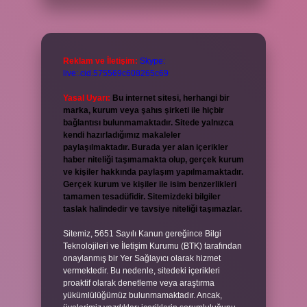
Reklam ve İletişim:
Skype:
live:.cid.575569c608265c69
Yasal Uyarı:
Bu internet sitesi, herhangi bir
marka, kurum veya şahıs şirketi ile hiçbir
bağlantısı bulunmamaktadır. Sitede yalnızca
kendi hazırladığımız makaleler
paylaşılmaktadır. Burada yer alan içerikler
haber niteliği taşımamakta olup, gerçek kurum
ve kişiler hakkında paylaşım yapılmamaktadır.
Gerçek kurum ve kişiler ile isim benzerlikleri
tamamen tesadüfidir. Sitemizdeki bilgiler
taslak halindedir ve tavsiye niteliği taşımazlar.
Sitemiz, 5651 Sayılı Kanun gereğince Bilgi
Teknolojileri ve İletişim Kurumu (BTK) tarafından
onaylanmış bir Yer Sağlayıcı olarak hizmet
vermektedir. Bu nedenle, sitedeki içerikleri
proaktif olarak denetleme veya araştırma
yükümlülüğümüz bulunmamaktadır. Ancak,