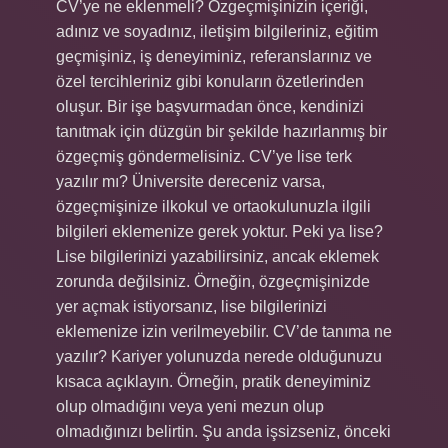
CV’ye ne eklenmeli? Özgeçmişinizin içeriği,
adınız ve soyadınız, iletişim bilgileriniz, eğitim
geçmişiniz, iş deneyiminiz, referanslarınız ve
özel tercihleriniz gibi konuların özetlerinden
oluşur. Bir işe başvurmadan önce, kendinizi
tanıtmak için düzgün bir şekilde hazırlanmış bir
özgeçmiş göndermelisiniz. CV’ye lise terk
yazılır mı? Üniversite dereceniz varsa,
özgeçmişinize ilkokul ve ortaokulunuzla ilgili
bilgileri eklemenize gerek yoktur. Peki ya lise?
Lise bilgilerinizi yazabilirsiniz, ancak eklemek
zorunda değilsiniz. Örneğin, özgeçmişinizde
yer açmak istiyorsanız, lise bilgilerinizi
eklemenize izin verilmeyebilir. CV’de tanıma ne
yazılır? Kariyer yolunuzda nerede olduğunuzu
kısaca açıklayın. Örneğin, pratik deneyiminiz
olup olmadığını veya yeni mezun olup
olmadığınızı belirtin. Şu anda işsizseniz, önceki