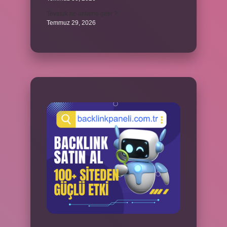
Tevafuk ne anlama gelir ?
Temmuz 29, 2026