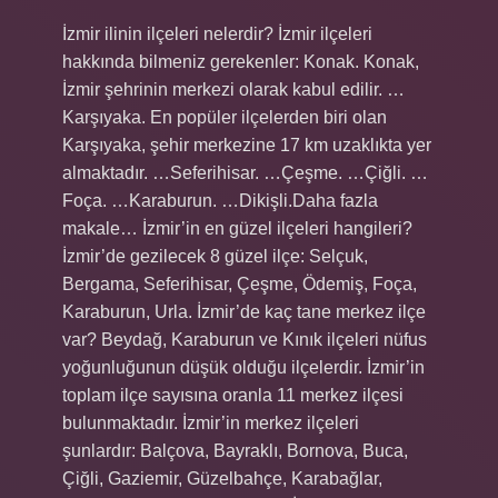
İzmir ilinin ilçeleri nelerdir? İzmir ilçeleri
hakkında bilmeniz gerekenler: Konak. Konak,
İzmir şehrinin merkezi olarak kabul edilir. …
Karşıyaka. En popüler ilçelerden biri olan
Karşıyaka, şehir merkezine 17 km uzaklıkta yer
almaktadır. …Seferihisar. …Çeşme. …Çiğli. …
Foça. …Karaburun. …Dikişli.Daha fazla
makale… İzmir’in en güzel ilçeleri hangileri?
İzmir’de gezilecek 8 güzel ilçe: Selçuk,
Bergama, Seferihisar, Çeşme, Ödemiş, Foça,
Karaburun, Urla. İzmir’de kaç tane merkez ilçe
var? Beydağ, Karaburun ve Kınık ilçeleri nüfus
yoğunluğunun düşük olduğu ilçelerdir. İzmir’in
toplam ilçe sayısına oranla 11 merkez ilçesi
bulunmaktadır. İzmir’in merkez ilçeleri
şunlardır: Balçova, Bayraklı, Bornova, Buca,
Çiğli, Gaziemir, Güzelbahçe, Karabağlar,