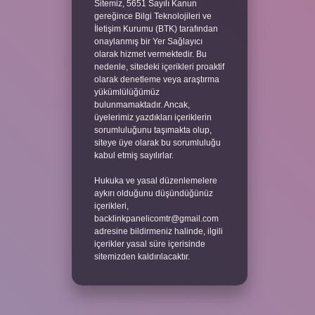
Sitemiz, 5651 Sayılı Kanun
gereğince Bilgi Teknolojileri ve
İletişim Kurumu (BTK) tarafından
onaylanmış bir Yer Sağlayıcı
olarak hizmet vermektedir. Bu
nedenle, sitedeki içerikleri proaktif
olarak denetleme veya araştırma
yükümlülüğümüz
bulunmamaktadır. Ancak,
üyelerimiz yazdıkları içeriklerin
sorumluluğunu taşımakta olup,
siteye üye olarak bu sorumluluğu
kabul etmiş sayılırlar.
Hukuka ve yasal düzenlemelere
aykırı olduğunu düşündüğünüz
içerikleri,
backlinkpanelicomtr@gmail.com
adresine bildirmeniz halinde, ilgili
içerikler yasal süre içerisinde
sitemizden kaldırılacaktır.