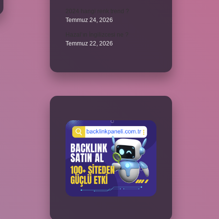
2024 hangi renk trend ?
Temmuz 24, 2026
Hazal’ın İngilizcesi ne ?
Temmuz 22, 2026