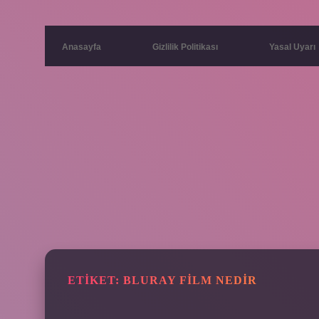
Anasayfa
Gizlilik Politikası
Yasal Uyarı
ETIKET:
BLURAY FILM NEDIR