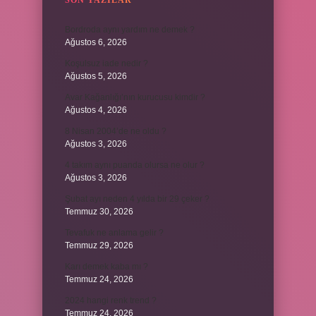
SON YAZILAR
Bordroda aynı yardım ne demek ?
Ağustos 6, 2026
Koşulsuz iade nedir ?
Ağustos 5, 2026
Avar Kağanlığı’nın kurucusu kimdir ?
Ağustos 4, 2026
8 Nisan 2004’de ne oldu ?
Ağustos 3, 2026
4 takım aynı puanda olursa ne olur ?
Ağustos 3, 2026
Şubat ayı neden 4 yılda bir 29 çeker ?
Temmuz 30, 2026
Tevafuk ne anlama gelir ?
Temmuz 29, 2026
Karı demek kaba mı ?
Temmuz 24, 2026
2024 hangi renk trend ?
Temmuz 24, 2026