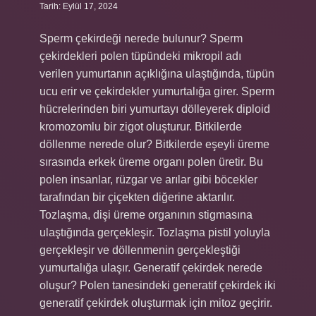
Tarih: Eylül 17, 2024
Sperm çekirdeği nerede bulunur? Sperm
çekirdekleri polen tüpündeki mikropil adı
verilen yumurtanın açıklığına ulaştığında, tüpün
ucu erir ve çekirdekler yumurtalığa girer. Sperm
hücrelerinden biri yumurtayı dölleyerek diploid
kromozomlu bir zigot oluşturur. Bitkilerde
döllenme nerede olur? Bitkilerde eşeyli üreme
sırasında erkek üreme organı polen üretir. Bu
polen insanlar, rüzgar ve arılar gibi böcekler
tarafından bir çiçekten diğerine aktarılır.
Tozlaşma, dişi üreme organının stigmasına
ulaştığında gerçekleşir. Tozlaşma pistil yoluyla
gerçekleşir ve döllenmenin gerçekleştiği
yumurtalığa ulaşır. Generatif çekirdek nerede
oluşur? Polen tanesindeki generatif çekirdek iki
generatif çekirdek oluşturmak için mitoz geçirir.