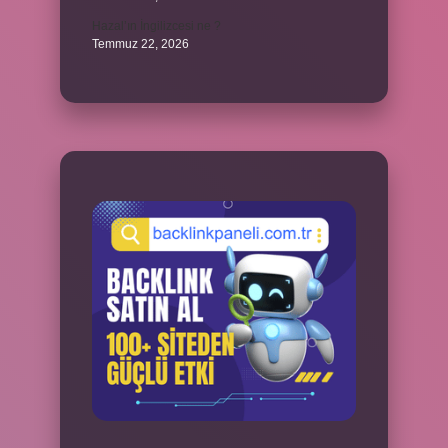
Hazal’ın İngilizcesi ne ?
Temmuz 22, 2026