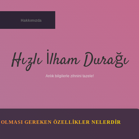
Hakkımızda
Hızlı İlham Durağı
Anlık bilgilerle zihnini tazele!
A OLMASI GEREKEN ÖZELLIKLER NELERDIR