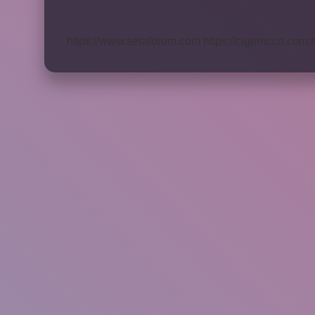
Nasıl
Tanıtmalı
https://www.seraforum.com
https://cigerricco.com.t