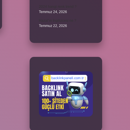
2024 hangi renk trend ?
Temmuz 24, 2026
Hazal’ın İngilizcesi ne ?
Temmuz 22, 2026