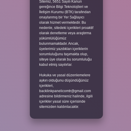
Sitemiz, 5651 Sayılı Kanun
gereğince Bilgi Teknolojileri ve
İletişim Kurumu (BTK) tarafından
onaylanmış bir Yer Sağlayıcı
olarak hizmet vermektedir. Bu
nedenle, sitedeki içerikleri proaktif
olarak denetleme veya araştırma
yükümlülüğümüz
bulunmamaktadır. Ancak,
üyelerimiz yazdıkları içeriklerin
sorumluluğunu taşımakta olup,
siteye üye olarak bu sorumluluğu
kabul etmiş sayılırlar.
Hukuka ve yasal düzenlemelere
aykırı olduğunu düşündüğünüz
içerikleri,
backlinkpanelicomtr@gmail.com
adresine bildirmeniz halinde, ilgili
içerikler yasal süre içerisinde
sitemizden kaldırılacaktır.