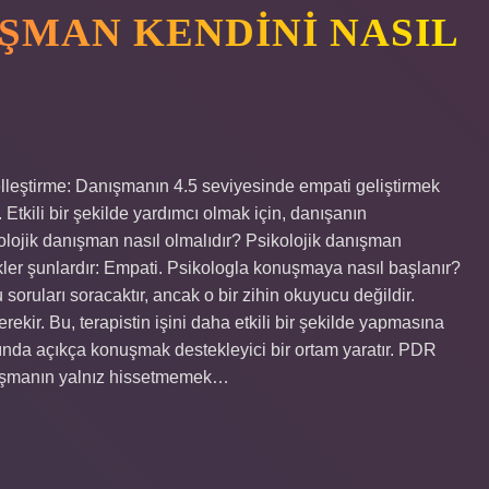
ŞMAN KENDINI NASIL
elleştirme: Danışmanın 4.5 seviyesinde empati geliştirmek
 Etkili bir şekilde yardımcı olmak için, danışanın
ikolojik danışman nasıl olmalıdır? Psikolojik danışman
kler şunlardır: Empati. Psikologla konuşmaya nasıl başlanır?
ruları soracaktır, ancak o bir zihin okuyucu değildir.
ekir. Bu, terapistin işini daha etkili bir şekilde yapmasına
kkında açıkça konuşmak destekleyici bir ortam yaratır. PDR
nışmanın yalnız hissetmemek…