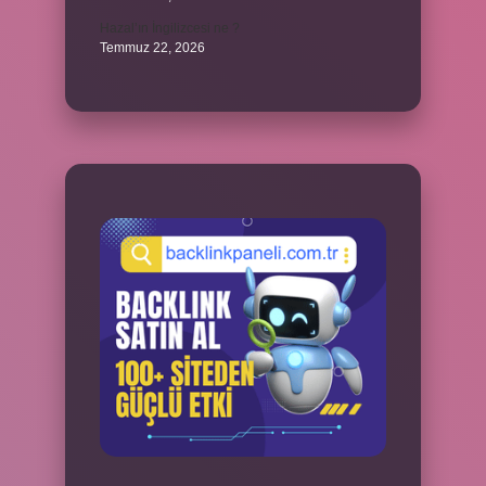
Hazal’ın İngilizcesi ne ?
Temmuz 22, 2026