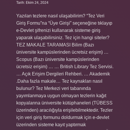
Tarih: Ekim 24, 2024
Yazılan tezlere nasıl ulaşabilirim? “Tez Veri
Giriş Formu”na “Üye Girişi” seçeneğine tıklayıp
e-Devlet şifrenizi kullanarak sisteme giriş
yaparak ulaşabilirsiniz. Tez için hangi siteler?
TEZ MAKALE TARAMASI Bilim (Bazı
üniversite kampüslerinden ücretsiz erişim) …
Scopus (Bazı üniversite kampüslerinden
ücretsiz erişim) … … British Library Tez Servisi.
… Açık Erişim Dergileri Rehberi. … Akademik
.Daha fazla makale… Tez kaynakları nasıl
bulunur? Tez Merkezi veri tabanında
yayımlanmaya uygun olmayan tezlerin kağıt
kopyalarına üniversite kütüphaneleri (TÜBESS
üzerinden) aracılığıyla erişilebilmektedir. Tezler
için veri giriş formunu doldurmak için e-devlet
üzerinden sisteme kayıt yaptırmak