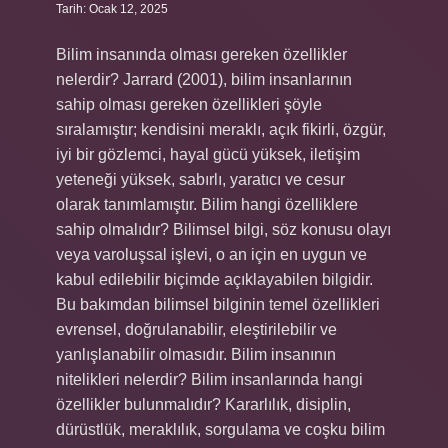
Tarih: Ocak 12, 2025
Bilim insanında olması gereken özellikler
nelerdir? Jarrard (2001), bilim insanlarının
sahip olması gereken özellikleri şöyle
sıralamıştır; kendisini meraklı, açık fikirli, özgür,
iyi bir gözlemci, hayal gücü yüksek, iletişim
yeteneği yüksek, sabırlı, yaratıcı ve cesur
olarak tanımlamıştır. Bilim hangi özelliklere
sahip olmalıdır? Bilimsel bilgi, söz konusu olayı
veya varoluşsal işlevi, o an için en uygun ve
kabul edilebilir biçimde açıklayabilen bilgidir.
Bu bakımdan bilimsel bilginin temel özellikleri
evrensel, doğrulanabilir, eleştirilebilir ve
yanlışlanabilir olmasıdır. Bilim insanının
nitelikleri nelerdir? Bilim insanlarında hangi
özellikler bulunmalıdır? Kararlılık, disiplin,
dürüstlük, meraklılık, sorgulama ve coşku bilim