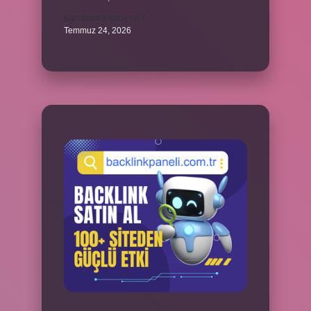
Karı demek kaba mı ?
Temmuz 24, 2026