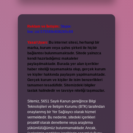
Reklam ve İletişim:
Skype:
live:.cid.575569c608265c69
Yasal Uyarı:
Bu internet sitesi, herhangi bir
marka, kurum veya şahıs şirketi ile hiçbir
bağlantısı bulunmamaktadır. Sitede yalnızca
kendi hazırladığımız makaleler
paylaşılmaktadır. Burada yer alan içerikler
haber niteliği taşımamakta olup, gerçek kurum
ve kişiler hakkında paylaşım yapılmamaktadır.
Gerçek kurum ve kişiler ile isim benzerlikleri
tamamen tesadüfidir. Sitemizdeki bilgiler
taslak halindedir ve tavsiye niteliği taşımazlar.
Sitemiz, 5651 Sayılı Kanun gereğince Bilgi
Teknolojileri ve İletişim Kurumu (BTK) tarafından
onaylanmış bir Yer Sağlayıcı olarak hizmet
vermektedir. Bu nedenle, sitedeki içerikleri
proaktif olarak denetleme veya araştırma
yükümlülüğümüz bulunmamaktadır. Ancak,