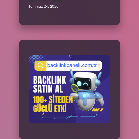
Karı demek kaba mı ?
Temmuz 24, 2026