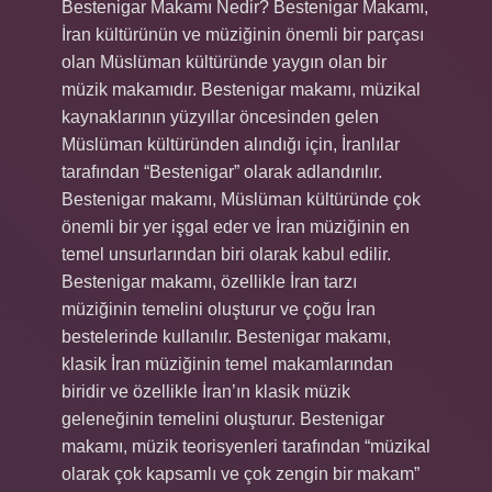
Bestenigar Makamı Nedir? Bestenigar Makamı,
İran kültürünün ve müziğinin önemli bir parçası
olan Müslüman kültüründe yaygın olan bir
müzik makamıdır. Bestenigar makamı, müzikal
kaynaklarının yüzyıllar öncesinden gelen
Müslüman kültüründen alındığı için, İranlılar
tarafından “Bestenigar” olarak adlandırılır.
Bestenigar makamı, Müslüman kültüründe çok
önemli bir yer işgal eder ve İran müziğinin en
temel unsurlarından biri olarak kabul edilir.
Bestenigar makamı, özellikle İran tarzı
müziğinin temelini oluşturur ve çoğu İran
bestelerinde kullanılır. Bestenigar makamı,
klasik İran müziğinin temel makamlarından
biridir ve özellikle İran’ın klasik müzik
geleneğinin temelini oluşturur. Bestenigar
makamı, müzik teorisyenleri tarafından “müzikal
olarak çok kapsamlı ve çok zengin bir makam”