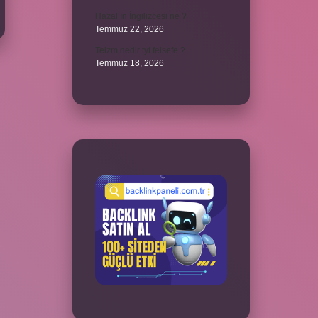
Hazal’ın İngilizcesi ne ?
Temmuz 22, 2026
Teizm nedir tyt felsefe ?
Temmuz 18, 2026