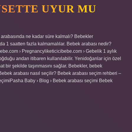
USETTE UYUR MU
 arabasında ne kadar süre kalmalı? Bebekler
a 1 saatten fazla kalmamalılar. Bebek arabası nedir?
bebe.com › Pregnancyliketicicibebe.com › Gebelik 1 aylık
uğu andan itibaren kullanılabilir. Yenidoğanlar için özel
at bir şekilde taşınmasını sağlar. Bebekler, bebek
. Bebek arabası nasıl seçilir? Bebek arabası seçim rehberi –
çimiPasha Baby › Blog › Bebek arabası seçimi Bebek