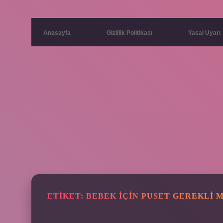
Anasayfa
Gizlilik Politikası
Yasal Uyarı
ETIKET:
BEBEK IÇIN PUSET GEREKLI M