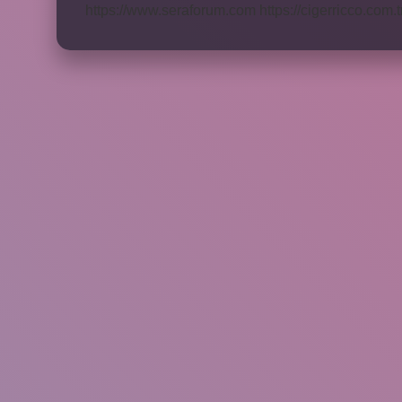
https://www.seraforum.com
https://cigerricco.com.t