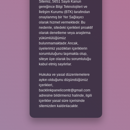
Sitemiz, 5651 Sayılı Kanun
gereğince Bilgi Teknolojileri ve
İletişim Kurumu (BTK) tarafından
onaylanmış bir Yer Sağlayıcı
olarak hizmet vermektedir. Bu
nedenle, sitedeki içerikleri proaktif
olarak denetleme veya araştırma
yükümlülüğümüz
bulunmamaktadır. Ancak,
üyelerimiz yazdıkları içeriklerin
sorumluluğunu taşımakta olup,
siteye üye olarak bu sorumluluğu
kabul etmiş sayılırlar.
Hukuka ve yasal düzenlemelere
aykırı olduğunu düşündüğünüz
içerikleri,
backlinkpanelicomtr@gmail.com
adresine bildirmeniz halinde, ilgili
içerikler yasal süre içerisinde
sitemizden kaldırılacaktır.