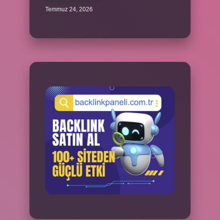
Karı demek kaba mı ?
Temmuz 24, 2026