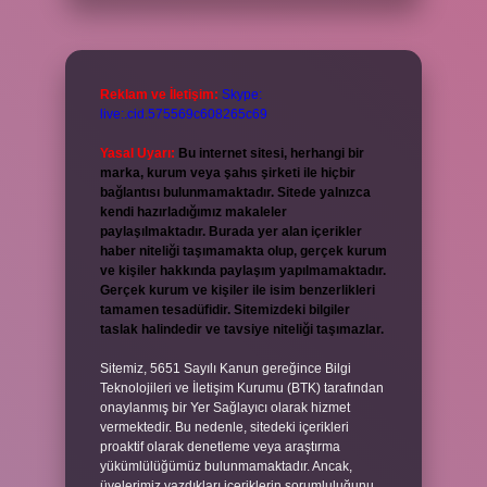
Reklam ve İletişim:
Skype:
live:.cid.575569c608265c69
Yasal Uyarı:
Bu internet sitesi, herhangi bir
marka, kurum veya şahıs şirketi ile hiçbir
bağlantısı bulunmamaktadır. Sitede yalnızca
kendi hazırladığımız makaleler
paylaşılmaktadır. Burada yer alan içerikler
haber niteliği taşımamakta olup, gerçek kurum
ve kişiler hakkında paylaşım yapılmamaktadır.
Gerçek kurum ve kişiler ile isim benzerlikleri
tamamen tesadüfidir. Sitemizdeki bilgiler
taslak halindedir ve tavsiye niteliği taşımazlar.
Sitemiz, 5651 Sayılı Kanun gereğince Bilgi
Teknolojileri ve İletişim Kurumu (BTK) tarafından
onaylanmış bir Yer Sağlayıcı olarak hizmet
vermektedir. Bu nedenle, sitedeki içerikleri
proaktif olarak denetleme veya araştırma
yükümlülüğümüz bulunmamaktadır. Ancak,
üyelerimiz yazdıkları içeriklerin sorumluluğunu