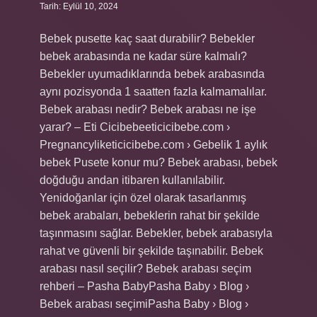
Tarih: Eylül 10, 2024
Bebek pusette kaç saat durabilir? Bebekler
bebek arabasında ne kadar süre kalmalı?
Bebekler uyumadıklarında bebek arabasında
aynı pozisyonda 1 saatten fazla kalmamalılar.
Bebek arabası nedir? Bebek arabası ne işe
yarar? – Eti Cicibebeeticicibebe.com ›
Pregnancyliketicicibebe.com › Gebelik 1 aylık
bebek Pusete konur mu? Bebek arabası, bebek
doğduğu andan itibaren kullanılabilir.
Yenidoğanlar için özel olarak tasarlanmış
bebek arabaları, bebeklerin rahat bir şekilde
taşınmasını sağlar. Bebekler, bebek arabasıyla
rahat ve güvenli bir şekilde taşınabilir. Bebek
arabası nasıl seçilir? Bebek arabası seçim
rehberi – Pasha BabyPasha Baby › Blog ›
Bebek arabası seçimiPasha Baby › Blog ›