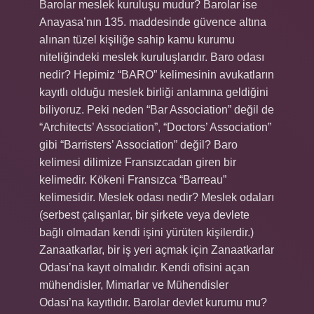
Barolar meslek kuruluşu mudur? Barolar ise
Anayasa’nın 135. maddesinde güvence altına
alınan tüzel kişiliğe sahip kamu kurumu
niteliğindeki meslek kuruluşlarıdır. Baro odası
nedir? Hepimiz “BARO” kelimesinin avukatların
kayıtlı olduğu meslek birliği anlamına geldiğini
biliyoruz. Peki neden “Bar Association” değil de
“Architects’ Association”, “Doctors’ Association”
gibi “Barristers’ Association” değil? Baro
kelimesi dilimize Fransızcadan giren bir
kelimedir. Kökeni Fransızca “Barreau”
kelimesidir. Meslek odası nedir? Meslek odaları
(serbest çalışanlar, bir şirkete veya devlete
bağlı olmadan kendi işini yürüten kişilerdir.)
Zanaatkarlar, bir iş yeri açmak için Zanaatkarlar
Odası’na kayıt olmalıdır. Kendi ofisini açan
mühendisler, Mimarlar ve Mühendisler
Odası’na kayıtlıdır. Barolar devlet kurumu mu?