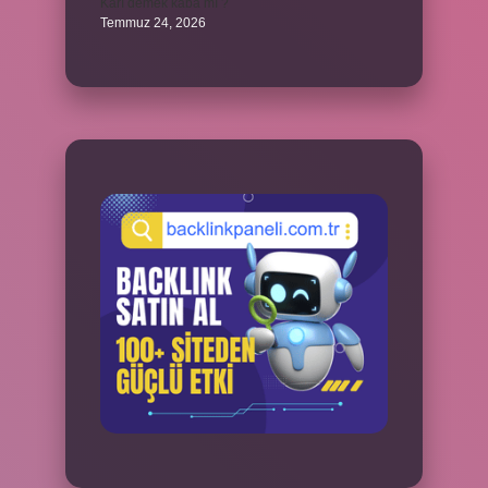
Karı demek kaba mı ?
Temmuz 24, 2026