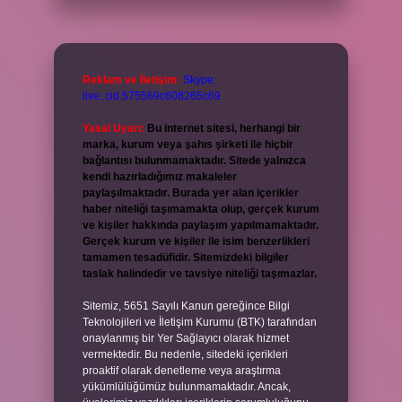
Reklam ve İletişim:
Skype:
live:.cid.575569c608265c69
Yasal Uyarı:
Bu internet sitesi, herhangi bir
marka, kurum veya şahıs şirketi ile hiçbir
bağlantısı bulunmamaktadır. Sitede yalnızca
kendi hazırladığımız makaleler
paylaşılmaktadır. Burada yer alan içerikler
haber niteliği taşımamakta olup, gerçek kurum
ve kişiler hakkında paylaşım yapılmamaktadır.
Gerçek kurum ve kişiler ile isim benzerlikleri
tamamen tesadüfidir. Sitemizdeki bilgiler
taslak halindedir ve tavsiye niteliği taşımazlar.
Sitemiz, 5651 Sayılı Kanun gereğince Bilgi
Teknolojileri ve İletişim Kurumu (BTK) tarafından
onaylanmış bir Yer Sağlayıcı olarak hizmet
vermektedir. Bu nedenle, sitedeki içerikleri
proaktif olarak denetleme veya araştırma
yükümlülüğümüz bulunmamaktadır. Ancak,