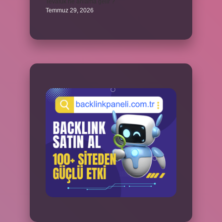
Tevafuk ne anlama gelir ?
Temmuz 29, 2026