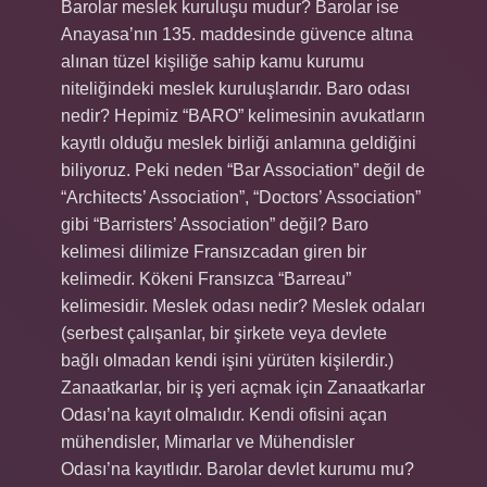
Barolar meslek kuruluşu mudur? Barolar ise
Anayasa’nın 135. maddesinde güvence altına
alınan tüzel kişiliğe sahip kamu kurumu
niteliğindeki meslek kuruluşlarıdır. Baro odası
nedir? Hepimiz “BARO” kelimesinin avukatların
kayıtlı olduğu meslek birliği anlamına geldiğini
biliyoruz. Peki neden “Bar Association” değil de
“Architects’ Association”, “Doctors’ Association”
gibi “Barristers’ Association” değil? Baro
kelimesi dilimize Fransızcadan giren bir
kelimedir. Kökeni Fransızca “Barreau”
kelimesidir. Meslek odası nedir? Meslek odaları
(serbest çalışanlar, bir şirkete veya devlete
bağlı olmadan kendi işini yürüten kişilerdir.)
Zanaatkarlar, bir iş yeri açmak için Zanaatkarlar
Odası’na kayıt olmalıdır. Kendi ofisini açan
mühendisler, Mimarlar ve Mühendisler
Odası’na kayıtlıdır. Barolar devlet kurumu mu?