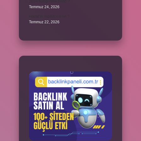
2024 hangi renk trend ?
Temmuz 24, 2026
Hazal’ın İngilizcesi ne ?
Temmuz 22, 2026