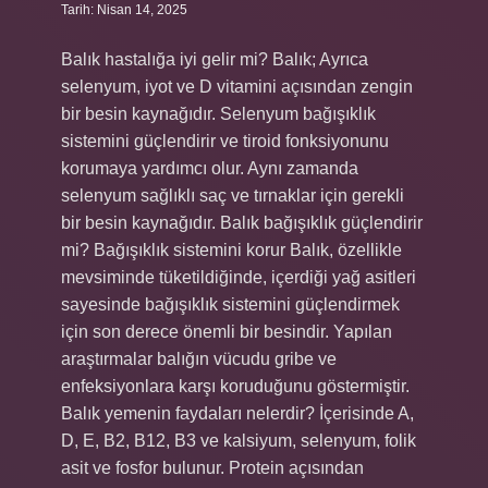
Tarih: Nisan 14, 2025
Balık hastalığa iyi gelir mi? Balık; Ayrıca
selenyum, iyot ve D vitamini açısından zengin
bir besin kaynağıdır. Selenyum bağışıklık
sistemini güçlendirir ve tiroid fonksiyonunu
korumaya yardımcı olur. Aynı zamanda
selenyum sağlıklı saç ve tırnaklar için gerekli
bir besin kaynağıdır. Balık bağışıklık güçlendirir
mi? Bağışıklık sistemini korur Balık, özellikle
mevsiminde tüketildiğinde, içerdiği yağ asitleri
sayesinde bağışıklık sistemini güçlendirmek
için son derece önemli bir besindir. Yapılan
araştırmalar balığın vücudu gribe ve
enfeksiyonlara karşı koruduğunu göstermiştir.
Balık yemenin faydaları nelerdir? İçerisinde A,
D, E, B2, B12, B3 ve kalsiyum, selenyum, folik
asit ve fosfor bulunur. Protein açısından