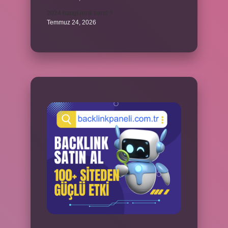
2024 hangi renk trend ?
Temmuz 24, 2026