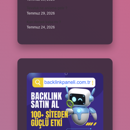
Tevafuk ne anlama gelir ?
Temmuz 29, 2026
Karı demek kaba mı ?
Temmuz 24, 2026