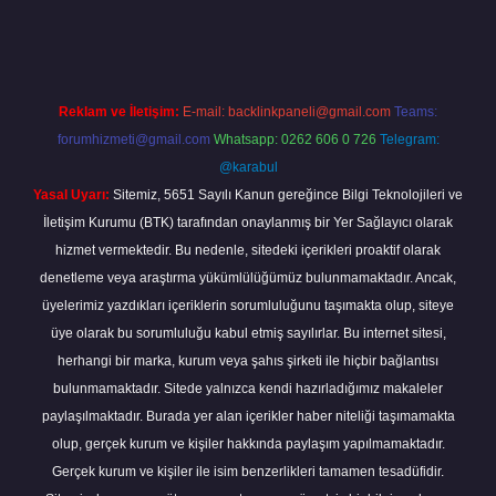
için tıkla
betexper giriş
Reklam ve İletişim:
E-mail:
backlinkpaneli@gmail.com
Teams:
forumhizmeti@gmail.com
Whatsapp: 0262 606 0 726
Telegram:
@karabul
Yasal Uyarı:
Sitemiz, 5651 Sayılı Kanun gereğince Bilgi Teknolojileri ve
İletişim Kurumu (BTK) tarafından onaylanmış bir Yer Sağlayıcı olarak
hizmet vermektedir. Bu nedenle, sitedeki içerikleri proaktif olarak
denetleme veya araştırma yükümlülüğümüz bulunmamaktadır. Ancak,
üyelerimiz yazdıkları içeriklerin sorumluluğunu taşımakta olup, siteye
üye olarak bu sorumluluğu kabul etmiş sayılırlar. Bu internet sitesi,
herhangi bir marka, kurum veya şahıs şirketi ile hiçbir bağlantısı
bulunmamaktadır. Sitede yalnızca kendi hazırladığımız makaleler
paylaşılmaktadır. Burada yer alan içerikler haber niteliği taşımamakta
olup, gerçek kurum ve kişiler hakkında paylaşım yapılmamaktadır.
Gerçek kurum ve kişiler ile isim benzerlikleri tamamen tesadüfidir.