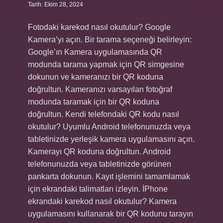
Tarih: Ekim 28, 2024
Fotodaki karekod nasıl okutulur? Google
Kamera’yı açın. Bir tarama seçeneği belirleyin:
Google’ın Kamera uygulamasında QR
modunda tarama yapmak için QR simgesine
dokunun ve kameranızı bir QR koduna
doğrultun. Kameranızı varsayılan fotoğraf
modunda taramak için bir QR koduna
doğrultun. Kendi telefondaki QR kodu nasıl
okutulur? Uyumlu Android telefonunuzda veya
tabletinizde yerleşik kamera uygulamasını açın.
Kamerayı QR koduna doğrultun. Android
telefonunuzda veya tabletinizde görünen
pankarta dokunun. Kayıt işlemini tamamlamak
için ekrandaki talimatları izleyin. İPhone
ekrandaki karekod nasıl okutulur? Kamera
uygulamasını kullanarak bir QR kodunu tarayın