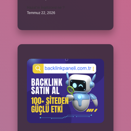
Hazal’ın İngilizcesi ne ?
Temmuz 22, 2026