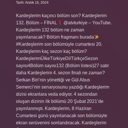
Tarih: Aralık 16, 2024
Kardeşlerim kaçıncı bölüm son? Kardeşlerim
132. Bölüm – FİNAL
@atvturkiye – YouTube.
Kardeşlerim 132 bölüm ne zaman
yayınlanacak? Bölüm fragmanı burada
#Kardeşlerim son bölümüyle cumartesi 20.
Kardeşlerim kaç sezon kaç bölüm?
KardeşlerimÜlkeTürkiyeDilTürkçeSezon
sayısı4Bölüm sayısı132 (Bölüm listesi)27 satır
daha Kardeşlerim 4. sezon finali ne zaman?
Serkan Biri’nin yönettiği ve Gül Abus
Semerci’nin senaryosunu yazdığı Kardeşlerim
dizisi ekranlara veda ediyor. 4 sezondan
oluşan dizinin ilk bölümü 20 Şubat 2021’de
yayınlanmıştı. Kardeşlerim, 8 Haziran
Cumartesi günü yayınlanacak son bölümüyle
ekran serüvenini sonlandıracak. Kardeşlerim