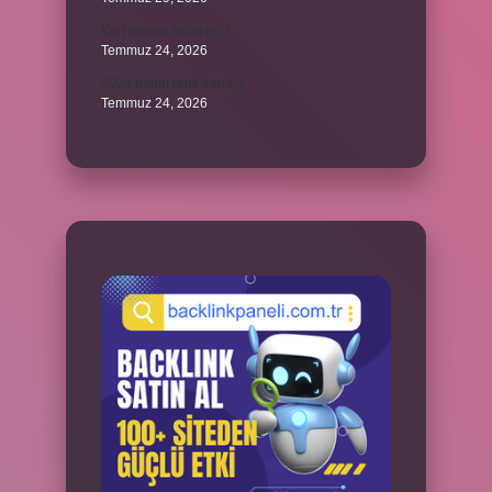
Karı demek kaba mı ?
Temmuz 24, 2026
2024 hangi renk trend ?
Temmuz 24, 2026