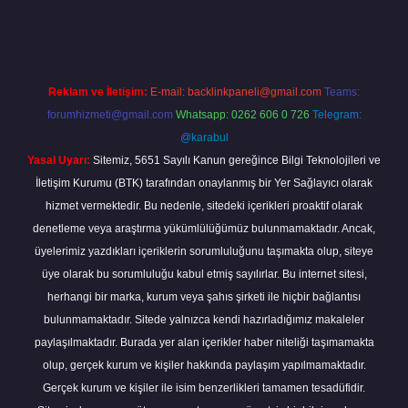
için tıkla
betexper giriş
Reklam ve İletişim:
E-mail:
backlinkpaneli@gmail.com
Teams:
forumhizmeti@gmail.com
Whatsapp: 0262 606 0 726
Telegram:
@karabul
Yasal Uyarı:
Sitemiz, 5651 Sayılı Kanun gereğince Bilgi Teknolojileri ve
İletişim Kurumu (BTK) tarafından onaylanmış bir Yer Sağlayıcı olarak
hizmet vermektedir. Bu nedenle, sitedeki içerikleri proaktif olarak
denetleme veya araştırma yükümlülüğümüz bulunmamaktadır. Ancak,
üyelerimiz yazdıkları içeriklerin sorumluluğunu taşımakta olup, siteye
üye olarak bu sorumluluğu kabul etmiş sayılırlar. Bu internet sitesi,
herhangi bir marka, kurum veya şahıs şirketi ile hiçbir bağlantısı
bulunmamaktadır. Sitede yalnızca kendi hazırladığımız makaleler
paylaşılmaktadır. Burada yer alan içerikler haber niteliği taşımamakta
olup, gerçek kurum ve kişiler hakkında paylaşım yapılmamaktadır.
Gerçek kurum ve kişiler ile isim benzerlikleri tamamen tesadüfidir.