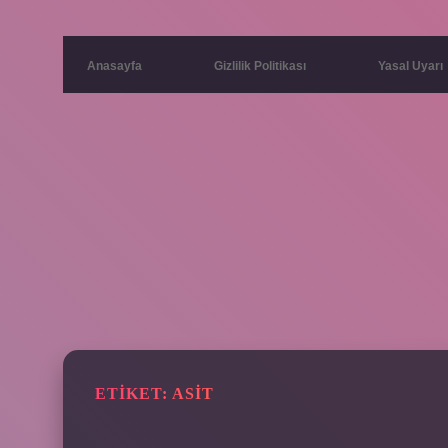
Anasayfa
Gizlilik Politikası
Yasal Uyarı
ETIKET:
ASIT