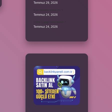
Temmuz 29, 2026
Karı demek kaba mı ?
Temmuz 24, 2026
2024 hangi renk trend ?
Temmuz 24, 2026