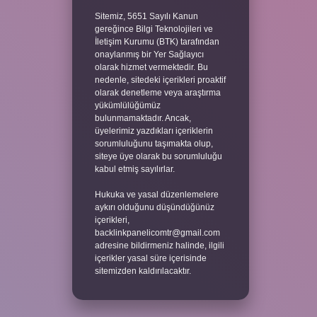
Sitemiz, 5651 Sayılı Kanun
gereğince Bilgi Teknolojileri ve
İletişim Kurumu (BTK) tarafından
onaylanmış bir Yer Sağlayıcı
olarak hizmet vermektedir. Bu
nedenle, sitedeki içerikleri proaktif
olarak denetleme veya araştırma
yükümlülüğümüz
bulunmamaktadır. Ancak,
üyelerimiz yazdıkları içeriklerin
sorumluluğunu taşımakta olup,
siteye üye olarak bu sorumluluğu
kabul etmiş sayılırlar.
Hukuka ve yasal düzenlemelere
aykırı olduğunu düşündüğünüz
içerikleri,
backlinkpanelicomtr@gmail.com
adresine bildirmeniz halinde, ilgili
içerikler yasal süre içerisinde
sitemizden kaldırılacaktır.