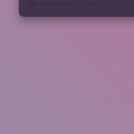
https://www.seraforum.com
https://cigerricco.com.t