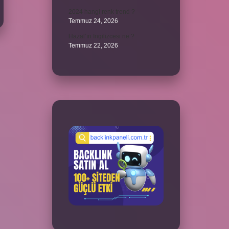
2024 hangi renk trend ?
Temmuz 24, 2026
Hazal’ın İngilizcesi ne ?
Temmuz 22, 2026