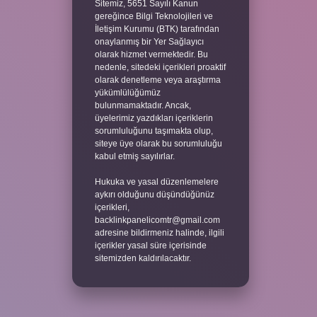
Sitemiz, 5651 Sayılı Kanun
gereğince Bilgi Teknolojileri ve
İletişim Kurumu (BTK) tarafından
onaylanmış bir Yer Sağlayıcı
olarak hizmet vermektedir. Bu
nedenle, sitedeki içerikleri proaktif
olarak denetleme veya araştırma
yükümlülüğümüz
bulunmamaktadır. Ancak,
üyelerimiz yazdıkları içeriklerin
sorumluluğunu taşımakta olup,
siteye üye olarak bu sorumluluğu
kabul etmiş sayılırlar.
Hukuka ve yasal düzenlemelere
aykırı olduğunu düşündüğünüz
içerikleri,
backlinkpanelicomtr@gmail.com
adresine bildirmeniz halinde, ilgili
içerikler yasal süre içerisinde
sitemizden kaldırılacaktır.