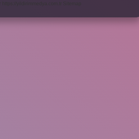
r
https://yildirimmedya.com.tr
Sitemap