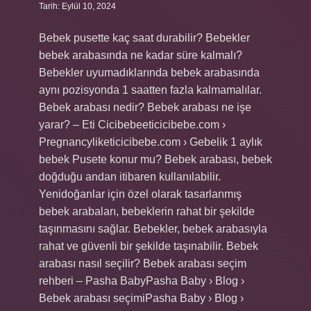
Tarih: Eylül 10, 2024
Bebek pusette kaç saat durabilir? Bebekler
bebek arabasında ne kadar süre kalmalı?
Bebekler uyumadıklarında bebek arabasında
aynı pozisyonda 1 saatten fazla kalmamalılar.
Bebek arabası nedir? Bebek arabası ne işe
yarar? – Eti Cicibebeeticicibebe.com ›
Pregnancyliketicicibebe.com › Gebelik 1 aylık
bebek Pusete konur mu? Bebek arabası, bebek
doğduğu andan itibaren kullanılabilir.
Yenidoğanlar için özel olarak tasarlanmış
bebek arabaları, bebeklerin rahat bir şekilde
taşınmasını sağlar. Bebekler, bebek arabasıyla
rahat ve güvenli bir şekilde taşınabilir. Bebek
arabası nasıl seçilir? Bebek arabası seçim
rehberi – Pasha BabyPasha Baby › Blog ›
Bebek arabası seçimiPasha Baby › Blog ›