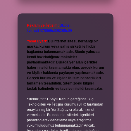
Reklam ve İletişim:
Skype:
live:.cid.575569c608265c69
Yasal Uyarı:
Bu internet sitesi, herhangi bir
marka, kurum veya şahıs şirketi ile hiçbir
bağlantısı bulunmamaktadır. Sitede yalnızca
kendi hazırladığımız makaleler
paylaşılmaktadır. Burada yer alan içerikler
haber niteliği taşımamakta olup, gerçek kurum
ve kişiler hakkında paylaşım yapılmamaktadır.
Gerçek kurum ve kişiler ile isim benzerlikleri
tamamen tesadüfidir. Sitemizdeki bilgiler
taslak halindedir ve tavsiye niteliği taşımazlar.
Sitemiz, 5651 Sayılı Kanun gereğince Bilgi
Teknolojileri ve İletişim Kurumu (BTK) tarafından
onaylanmış bir Yer Sağlayıcı olarak hizmet
vermektedir. Bu nedenle, sitedeki içerikleri
proaktif olarak denetleme veya araştırma
yükümlülüğümüz bulunmamaktadır. Ancak,
üyelerimiz yazdıkları içeriklerin sorumluluğunu