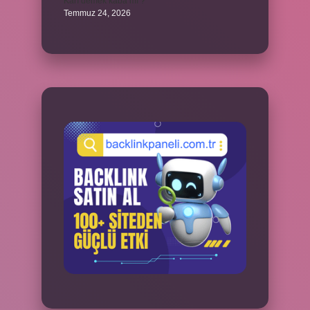
Karı demek kaba mı ?
Temmuz 24, 2026