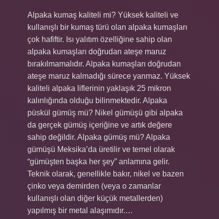
Alpaka kumaş kaliteli mi? Yüksek kaliteli ve
kullanışlı bir kumaş türü olan alpaka kumaşları
çok hafiftir. Isı yalıtım özelliğine sahip olan
alpaka kumaşları doğrudan ateşe maruz
bırakılmamalıdır. Alpaka kumaşları doğrudan
ateşe maruz kalmadığı sürece yanmaz. Yüksek
kaliteli alpaka liflerinin yaklaşık 25 mikron
kalınlığında olduğu bilinmektedir. Alpaka
püskül gümüş mü? Nikel gümüşü gibi alpaka
da gerçek gümüş içeriğine ve artık değere
sahip değildir. Alpaka gümüş mü? Alpaka
gümüşü Meksika’da üretilir ve temel olarak
“gümüşten başka her şey” anlamına gelir.
Teknik olarak, genellikle bakır, nikel ve bazen
çinko veya demirden (veya o zamanlar
kullanışlı olan diğer küçük metallerden)
yapılmış bir metal alaşımıdır.…