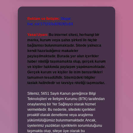
Reklam ve İletişim:
Skype:
live:.cid.575569c608265c69
Yasal Uyarı:
Bu internet sitesi, herhangi bir
marka, kurum veya şahıs şirketi ile hiçbir
bağlantısı bulunmamaktadır. Sitede yalnızca
kendi hazırladığımız makaleler
paylaşılmaktadır. Burada yer alan içerikler
haber niteliği taşımamakta olup, gerçek kurum
ve kişiler hakkında paylaşım yapılmamaktadır.
Gerçek kurum ve kişiler ile isim benzerlikleri
tamamen tesadüfidir. Sitemizdeki bilgiler
taslak halindedir ve tavsiye niteliği taşımazlar.
Sitemiz, 5651 Sayılı Kanun gereğince Bilgi
Teknolojileri ve İletişim Kurumu (BTK) tarafından
onaylanmış bir Yer Sağlayıcı olarak hizmet
vermektedir. Bu nedenle, sitedeki içerikleri
proaktif olarak denetleme veya araştırma
yükümlülüğümüz bulunmamaktadır. Ancak,
üyelerimiz yazdıkları içeriklerin sorumluluğunu
taşımakta olup, siteye üye olarak bu