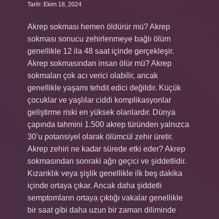
Tarih: Ekim 18, 2024
Akrep sokması hemen öldürür mü? Akrep
sokması sonucu zehirlenmeye bağlı ölüm
genellikle 12 ila 48 saat içinde gerçekleşir.
Akrep sokmasından insan ölür mü? Akrep
sokmaları çok acı verici olabilir, ancak
genellikle yaşamı tehdit edici değildir. Küçük
çocuklar ve yaşlılar ciddi komplikasyonlar
geliştirme riski en yüksek olanlardır. Dünya
çapında tahmini 1.500 akrep türünden yalnızca
30’u potansiyel olarak ölümcül zehir üretir.
Akrep zehiri ne kadar sürede etki eder? Akrep
sokmasından sonraki ağrı geçici ve şiddetlidir.
Kızarıklık veya şişlik genellikle ilk beş dakika
içinde ortaya çıkar. Ancak daha şiddetli
semptomların ortaya çıktığı vakalar genellikle
bir saat gibi daha uzun bir zaman diliminde