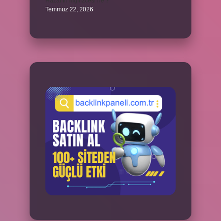
Hazal’ın İngilizcesi ne ?
Temmuz 22, 2026