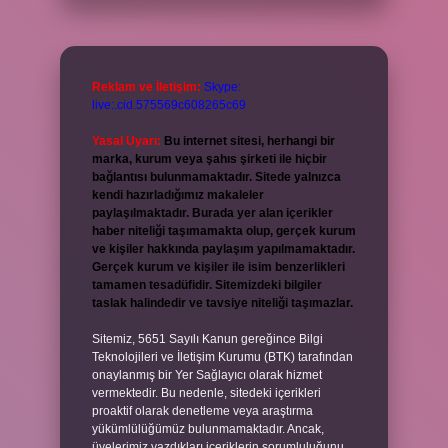
Reklam ve İletişim:
Skype:
live:.cid.575569c608265c69
Yasal Uyarı:
Bu internet sitesi, herhangi bir
marka, kurum veya şahıs şirketi ile hiçbir
bağlantısı bulunmamaktadır. Sitede yalnızca
kendi hazırladığımız makaleler
paylaşılmaktadır. Burada yer alan içerikler
haber niteliği taşımamakta olup, gerçek kurum
ve kişiler hakkında paylaşım yapılmamaktadır.
Gerçek kurum ve kişiler ile isim benzerlikleri
tamamen tesadüfidir. Sitemizdeki bilgiler
taslak halindedir ve tavsiye niteliği taşımazlar.
Sitemiz, 5651 Sayılı Kanun gereğince Bilgi
Teknolojileri ve İletişim Kurumu (BTK) tarafından
onaylanmış bir Yer Sağlayıcı olarak hizmet
vermektedir. Bu nedenle, sitedeki içerikleri
proaktif olarak denetleme veya araştırma
yükümlülüğümüz bulunmamaktadır. Ancak,
üyelerimiz yazdıkları içeriklerin sorumluluğunu