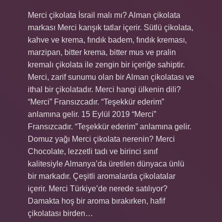
Merci çikolata İsrail malı mı? Alman çikolata
markası Merci karışık tatlar içerir. Sütlü çikolata,
kahve ve krema, fındık badem, fındık kreması,
marzipan, bitter krema, bitter mus ve pralin
kremalı çikolata ile zengin bir içeriğe sahiptir.
Merci, zarif sunumu olan bir Alman çikolatası ve
ithal bir çikolatadır. Merci hangi ülkenin dili?
“Merci” Fransızcadır. “Teşekkür ederim”
anlamına gelir. 15 Eylül 2019 “Merci”
Fransızcadır. “Teşekkür ederim” anlamına gelir.
Domuz yağı Merci çikolata nerenin? Merci
Chocolate, lezzetli tadı ve birinci sınıf
kalitesiyle Almanya’da üretilen dünyaca ünlü
bir markadır. Çeşitli aromalarda çikolatalar
içerir. Merci Türkiye’de nerede satılıyor?
Damakta hoş bir aroma bırakırken, hafif
çikolatası birden…