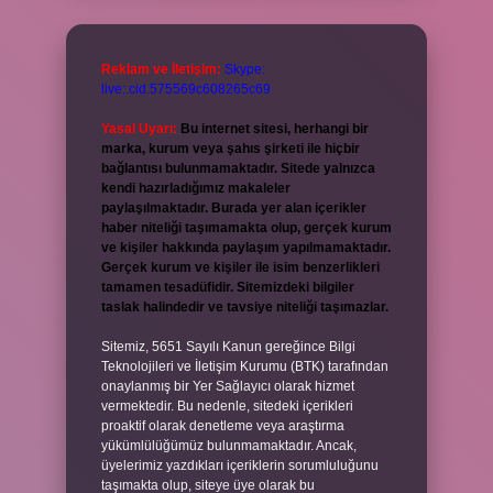
Reklam ve İletişim:
Skype:
live:.cid.575569c608265c69
Yasal Uyarı:
Bu internet sitesi, herhangi bir
marka, kurum veya şahıs şirketi ile hiçbir
bağlantısı bulunmamaktadır. Sitede yalnızca
kendi hazırladığımız makaleler
paylaşılmaktadır. Burada yer alan içerikler
haber niteliği taşımamakta olup, gerçek kurum
ve kişiler hakkında paylaşım yapılmamaktadır.
Gerçek kurum ve kişiler ile isim benzerlikleri
tamamen tesadüfidir. Sitemizdeki bilgiler
taslak halindedir ve tavsiye niteliği taşımazlar.
Sitemiz, 5651 Sayılı Kanun gereğince Bilgi
Teknolojileri ve İletişim Kurumu (BTK) tarafından
onaylanmış bir Yer Sağlayıcı olarak hizmet
vermektedir. Bu nedenle, sitedeki içerikleri
proaktif olarak denetleme veya araştırma
yükümlülüğümüz bulunmamaktadır. Ancak,
üyelerimiz yazdıkları içeriklerin sorumluluğunu
taşımakta olup, siteye üye olarak bu