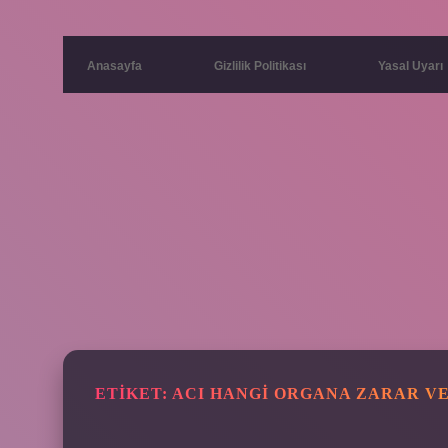
Anasayfa
Gizlilik Politikası
Yasal Uyarı
ETIKET:
ACI HANGI ORGANA ZARAR V