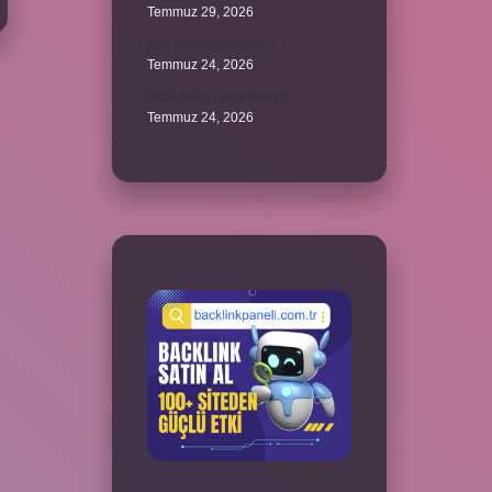
Temmuz 29, 2026
Karı demek kaba mı ?
Temmuz 24, 2026
2024 hangi renk trend ?
Temmuz 24, 2026