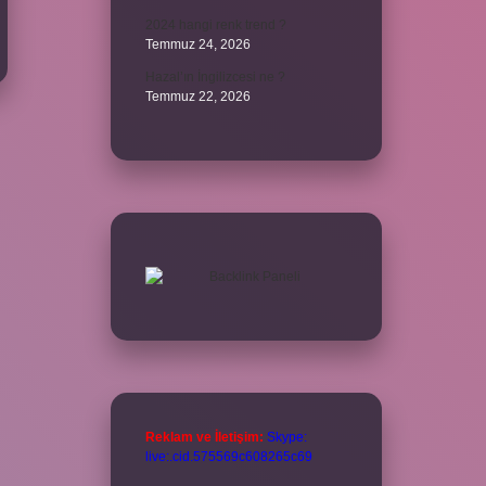
2024 hangi renk trend ?
Temmuz 24, 2026
Hazal’ın İngilizcesi ne ?
Temmuz 22, 2026
Reklam ve İletişim:
Skype:
live:.cid.575569c608265c69