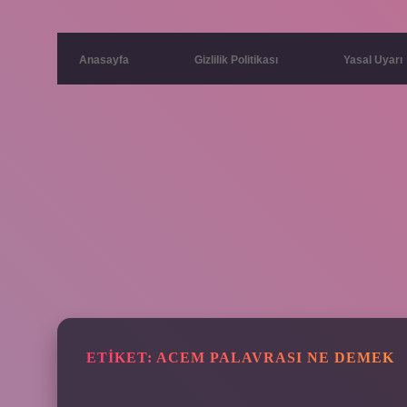
Anasayfa
Gizlilik Politikası
Yasal Uyarı
ETIKET:
ACEM PALAVRASI NE DEMEK