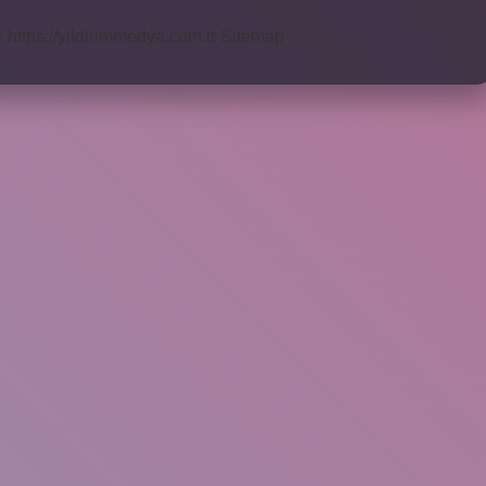
r
https://yildirimmedya.com.tr
Sitemap