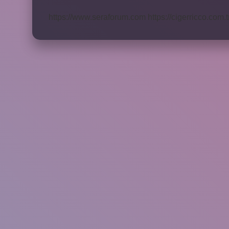
https://www.seraforum.com
https://cigerricco.com.t