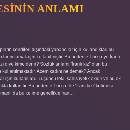
SININ ANLAMI
rın kendileri dışındaki yabancılar için kullandıkları bu
rı tanımlamak için kullanılmıştır. Bu nedenle Türkçeye İranlı
zı diye kime denir? Sözlük anlamı “İranlı kız” olan bu
 kullanılmaktadır. Acem kadını ne demek? Ancak
için kullanılırdı. -ı üçüncü tekil şahıs iyelik ekidir ve bu ek
akta kullanılır. Bu nedenle Türkçe’de ‘Fars kızı’ kelimesi
smanlı’da bu kelime genellikle İran…