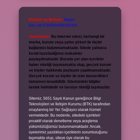
Reklam ve İletişim:
Skype:
live:.cid.575569c608265c69
Yasal Uyarı:
Bu internet sitesi, herhangi bir
marka, kurum veya şahıs şirketi ile hiçbir
bağlantısı bulunmamaktadır. Sitede yalnızca
kendi hazırladığımız makaleler
paylaşılmaktadır. Burada yer alan içerikler
haber niteliği taşımamakta olup, gerçek kurum
ve kişiler hakkında paylaşım yapılmamaktadır.
Gerçek kurum ve kişiler ile isim benzerlikleri
tamamen tesadüfidir. Sitemizdeki bilgiler
taslak halindedir ve tavsiye niteliği taşımazlar.
Sitemiz, 5651 Sayılı Kanun gereğince Bilgi
Teknolojileri ve İletişim Kurumu (BTK) tarafından
onaylanmış bir Yer Sağlayıcı olarak hizmet
vermektedir. Bu nedenle, sitedeki içerikleri
proaktif olarak denetleme veya araştırma
yükümlülüğümüz bulunmamaktadır. Ancak,
üyelerimiz yazdıkları içeriklerin sorumluluğunu
taşımakta olup, siteye üye olarak bu