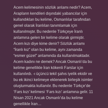
Acem kelimesinin sözlük anlamı nedir? Acem,
Arapların kendileri dışındaki yabancılar için
kullandıkları bu kelime, Osmanlılar tarafından
genel olarak İranlıları tanımlamak için
kullanılmıştır. Bu nedenle Türkçeye İranlı
anlamına gelen bir kelime olarak girmiştir.
Acem kızı diye kime denir? Sözlük anlamı
“İranlı kız” olan bu kelime, aynı zamanda
“esmer güzel” anlamında da kullanılmaktadır.
Acem kadını ne demek? Ancak Osmanlı’da bu
kelime genellikle İran kökenli Farslar için
kullanılırdı. -ı üçüncü tekil şahıs iyelik ekidir ve
bu ek ikinci kelimeye eklenerek birleşik isimler
oluşturmakta kullanılır. Bu nedenle Türkçe’de
‘Fars kızı’ kelimesi ‘Fars kızı’ anlamına gelir. 11
Nisan 2021 Ancak Osmanlı’da bu kelime
genellikle İran…