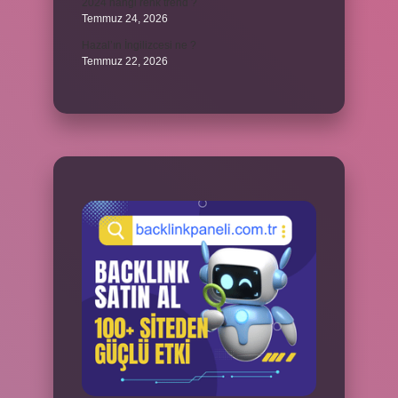
2024 hangi renk trend ?
Temmuz 24, 2026
Hazal’ın İngilizcesi ne ?
Temmuz 22, 2026