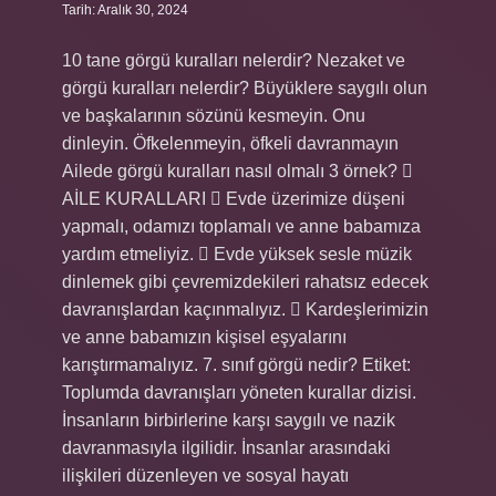
Tarih: Aralık 30, 2024
10 tane görgü kuralları nelerdir? Nezaket ve
görgü kuralları nelerdir? Büyüklere saygılı olun
ve başkalarının sözünü kesmeyin. Onu
dinleyin. Öfkelenmeyin, öfkeli davranmayın
Ailede görgü kuralları nasıl olmalı 3 örnek? 
AİLE KURALLARI  Evde üzerimize düşeni
yapmalı, odamızı toplamalı ve anne babamıza
yardım etmeliyiz.  Evde yüksek sesle müzik
dinlemek gibi çevremizdekileri rahatsız edecek
davranışlardan kaçınmalıyız.  Kardeşlerimizin
ve anne babamızın kişisel eşyalarını
karıştırmamalıyız. 7. sınıf görgü nedir? Etiket:
Toplumda davranışları yöneten kurallar dizisi.
İnsanların birbirlerine karşı saygılı ve nazik
davranmasıyla ilgilidir. İnsanlar arasındaki
ilişkileri düzenleyen ve sosyal hayatı