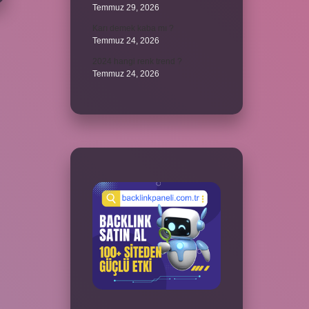
Temmuz 29, 2026
Karı demek kaba mı ?
Temmuz 24, 2026
2024 hangi renk trend ?
Temmuz 24, 2026