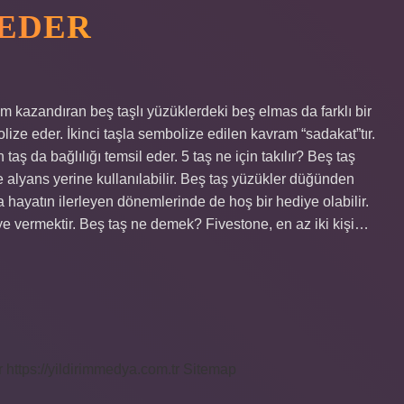
 EDER
m kazandıran beş taşlı yüzüklerdeki beş elmas da farklı bir
lize eder. İkinci taşla sembolize edilen kavram “sadakat”tır.
ş da bağlılığı temsil eder. 5 taş ne için takılır? Beş taş
ve alyans yerine kullanılabilir. Beş taş yüzükler düğünden
 hayatın ilerleyen dönemlerinde de hoş bir hediye olabilir.
e vermektir. Beş taş ne demek? Fivestone, en az iki kişi…
r
https://yildirimmedya.com.tr
Sitemap