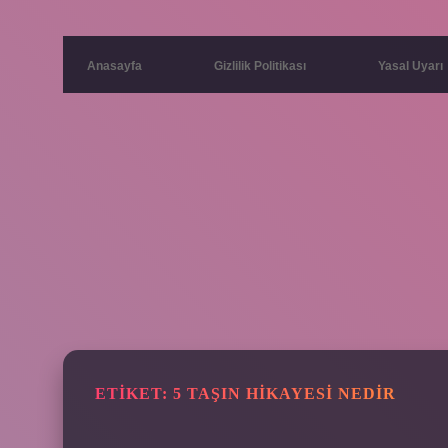
Anasayfa
Gizlilik Politikası
Yasal Uyarı
ETIKET:
5 TAŞIN HIKAYESI NEDIR