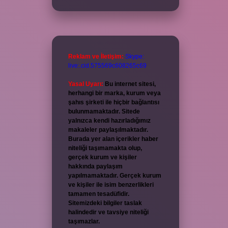
Reklam ve İletişim:
Skype:
live:.cid.575569c608265c69
Yasal Uyarı:
Bu internet sitesi,
herhangi bir marka, kurum veya
şahıs şirketi ile hiçbir bağlantısı
bulunmamaktadır. Sitede
yalnızca kendi hazırladığımız
makaleler paylaşılmaktadır.
Burada yer alan içerikler haber
niteliği taşımamakta olup,
gerçek kurum ve kişiler
hakkında paylaşım
yapılmamaktadır. Gerçek kurum
ve kişiler ile isim benzerlikleri
tamamen tesadüfidir.
Sitemizdeki bilgiler taslak
halindedir ve tavsiye niteliği
taşımazlar.