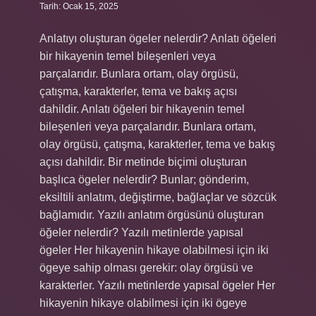
Tarih: Ocak 15, 2025
Anlatıyı oluşturan ögeler nelerdir? Anlatı öğeleri
bir hikayenin temel bileşenleri veya
parçalarıdır. Bunlara ortam, olay örgüsü,
çatışma, karakterler, tema ve bakış açısı
dahildir. Anlatı öğeleri bir hikayenin temel
bileşenleri veya parçalarıdır. Bunlara ortam,
olay örgüsü, çatışma, karakterler, tema ve bakış
açısı dahildir. Bir metinde biçimi oluşturan
başlıca ögeler nelerdir? Bunlar; gönderim,
eksiltili anlatım, değiştirme, bağlaçlar ve sözcük
bağlamıdır. Yazılı anlatım örgüsünü oluşturan
öğeler nelerdir? Yazılı metinlerde yapısal
ögeler Her hikayenin hikaye olabilmesi için iki
ögeye sahip olması gerekir: olay örgüsü ve
karakterler. Yazılı metinlerde yapısal ögeler Her
hikayenin hikaye olabilmesi için iki ögeye