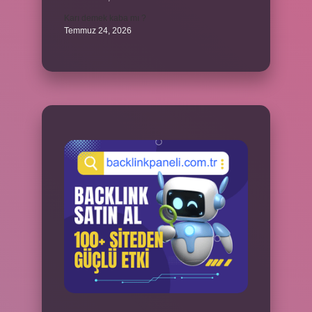
Karı demek kaba mı ?
Temmuz 24, 2026