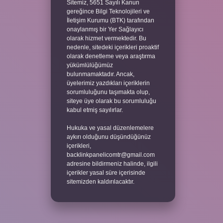
Sitemiz, 5651 Sayılı Kanun
gereğince Bilgi Teknolojileri ve
İletişim Kurumu (BTK) tarafından
onaylanmış bir Yer Sağlayıcı
olarak hizmet vermektedir. Bu
nedenle, sitedeki içerikleri proaktif
olarak denetleme veya araştırma
yükümlülüğümüz
bulunmamaktadır. Ancak,
üyelerimiz yazdıkları içeriklerin
sorumluluğunu taşımakta olup,
siteye üye olarak bu sorumluluğu
kabul etmiş sayılırlar.
Hukuka ve yasal düzenlemelere
aykırı olduğunu düşündüğünüz
içerikleri,
backlinkpanelicomtr@gmail.com
adresine bildirmeniz halinde, ilgili
içerikler yasal süre içerisinde
sitemizden kaldırılacaktır.