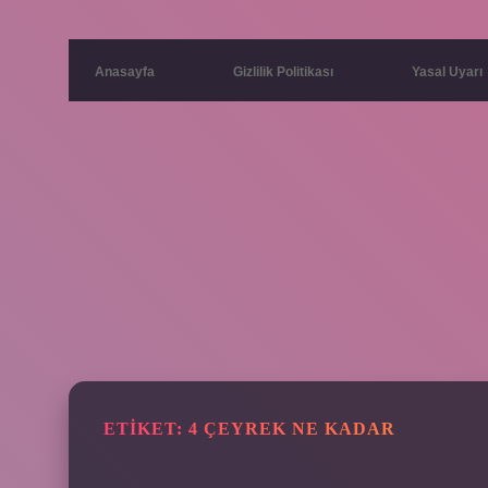
Anasayfa
Gizlilik Politikası
Yasal Uyarı
ETIKET:
4 ÇEYREK NE KADAR