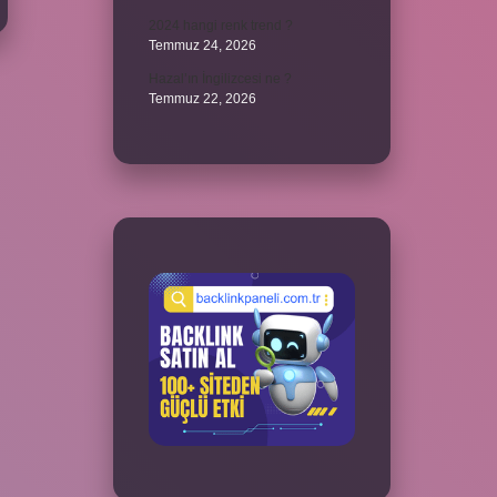
2024 hangi renk trend ?
Temmuz 24, 2026
Hazal’ın İngilizcesi ne ?
Temmuz 22, 2026