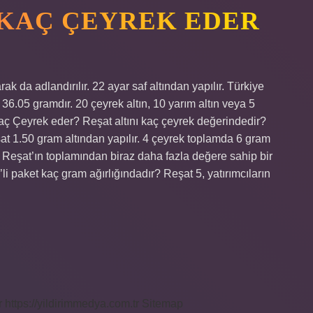
N KAÇ ÇEYREK EDER
arak da adlandırılır. 22 ayar saf altından yapılır. Türkiye
 36.05 gramdır. 20 çeyrek altın, 10 yarım altın veya 5
 Kaç Çeyrek eder? Reşat altını kaç çeyrek değerindedir?
şat 1.50 gram altından yapılır. 4 çeyrek toplamda 6 gram
ek Reşat’ın toplamından biraz daha fazla değere sahip bir
5’li paket kaç gram ağırlığındadır? Reşat 5, yatırımcıların
r
https://yildirimmedya.com.tr
Sitemap