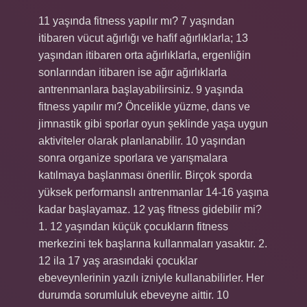
11 yaşında fitness yapılır mı? 7 yaşından
itibaren vücut ağırlığı ve hafif ağırlıklarla; 13
yaşından itibaren orta ağırlıklarla, ergenliğin
sonlarından itibaren ise ağır ağırlıklarla
antrenmanlara başlayabilirsiniz. 9 yaşında
fitness yapılır mı? Öncelikle yüzme, dans ve
jimnastik gibi sporlar oyun şeklinde yaşa uygun
aktiviteler olarak planlanabilir. 10 yaşından
sonra organize sporlara ve yarışmalara
katılmaya başlanması önerilir. Birçok sporda
yüksek performanslı antrenmanlar 14-16 yaşına
kadar başlayamaz. 12 yaş fitness gidebilir mi?
1. 12 yaşından küçük çocukların fitness
merkezini tek başlarına kullanmaları yasaktır. 2.
12 ila 17 yaş arasındaki çocuklar
ebeveynlerinin yazılı izniyle kullanabilirler. Her
durumda sorumluluk ebeveyne aittir. 10