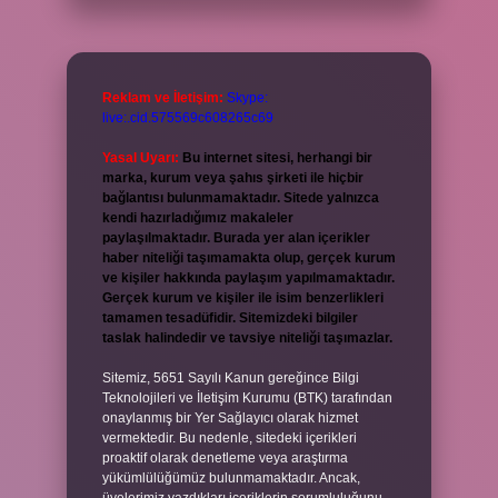
Reklam ve İletişim:
Skype:
live:.cid.575569c608265c69
Yasal Uyarı:
Bu internet sitesi, herhangi bir
marka, kurum veya şahıs şirketi ile hiçbir
bağlantısı bulunmamaktadır. Sitede yalnızca
kendi hazırladığımız makaleler
paylaşılmaktadır. Burada yer alan içerikler
haber niteliği taşımamakta olup, gerçek kurum
ve kişiler hakkında paylaşım yapılmamaktadır.
Gerçek kurum ve kişiler ile isim benzerlikleri
tamamen tesadüfidir. Sitemizdeki bilgiler
taslak halindedir ve tavsiye niteliği taşımazlar.
Sitemiz, 5651 Sayılı Kanun gereğince Bilgi
Teknolojileri ve İletişim Kurumu (BTK) tarafından
onaylanmış bir Yer Sağlayıcı olarak hizmet
vermektedir. Bu nedenle, sitedeki içerikleri
proaktif olarak denetleme veya araştırma
yükümlülüğümüz bulunmamaktadır. Ancak,