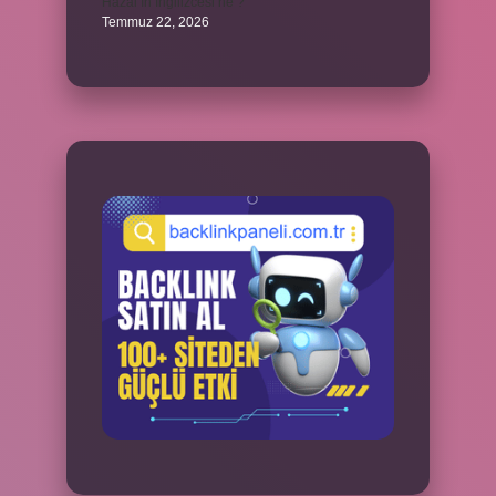
Hazal’ın İngilizcesi ne ?
Temmuz 22, 2026