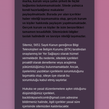
marka, kurum veya şahıs şirketi ile hiçbir
bağlantısı bulunmamaktadır. Sitede yalnızca
kendi hazırladığımız makaleler
paylaşılmaktadır. Burada yer alan içerikler
haber niteliği taşımamakta olup, gerçek kurum
ve kişiler hakkında paylaşım yapılmamaktadır.
Gerçek kurum ve kişiler ile isim benzerlikleri
tamamen tesadüfidir. Sitemizdeki bilgiler
taslak halindedir ve tavsiye niteliği taşımazlar.
Sitemiz, 5651 Sayılı Kanun gereğince Bilgi
Teknolojileri ve İletişim Kurumu (BTK) tarafından
onaylanmış bir Yer Sağlayıcı olarak hizmet
vermektedir. Bu nedenle, sitedeki içerikleri
proaktif olarak denetleme veya araştırma
yükümlülüğümüz bulunmamaktadır. Ancak,
üyelerimiz yazdıkları içeriklerin sorumluluğunu
taşımakta olup, siteye üye olarak bu
sorumluluğu kabul etmiş sayılırlar.
Hukuka ve yasal düzenlemelere aykırı olduğunu
düşündüğünüz içerikleri,
backlinkpanelicomtr@gmail.com
adresine
bildirmeniz halinde, ilgili içerikler yasal süre
içerisinde sitemizden kaldırılacaktır.