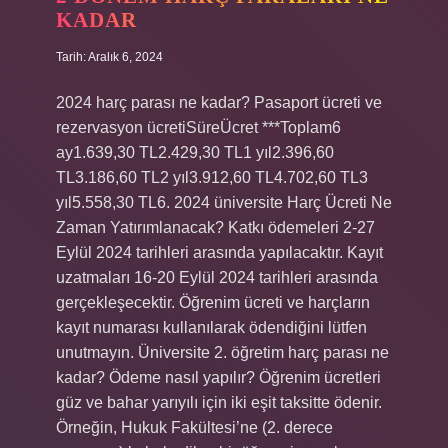
KADAR
Tarih: Aralık 6, 2024
2024 harç parası ne kadar? Pasaport ücreti ve
rezervasyon ücretiSüreÜcret ***Toplam6
ay1.639,30 TL2.429,30 TL1 yıl2.396,60
TL3.186,60 TL2 yıl3.912,60 TL4.702,60 TL3
yıl5.558,30 TL6. 2024 üniversite Harç Ücreti Ne
Zaman Yatırımlanacak? Katkı ödemeleri 2-27
Eylül 2024 tarihleri ​​arasında yapılacaktır. Kayıt
uzatmaları 16-20 Eylül 2024 tarihleri ​​arasında
gerçekleşecektir. Öğrenim ücreti ve harçların
kayıt numarası kullanılarak ödendiğini lütfen
unutmayın. Üniversite 2. öğretim harç parası ne
kadar? Ödeme nasıl yapılır? Öğrenim ücretleri
güz ve bahar yarıyılı için iki eşit taksitte ödenir.
Örneğin, Hukuk Fakültesi’ne (2. derece