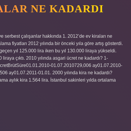
RALAR NE KADARDI
 ve serbest çalışanlar hakkında 1. 2012’de ev kiraları ne
alama fiyatları 2012 yılında bir önceki yıla göre artış gösterdi.
 geçen yıl 125.000 lira iken bu yıl 130.000 liraya yükseldi.
0 liraya çıktı. 2010 yılında asgari ücret ne kadardı? 1-
retBrütSüre01.01.2010-01.07.2010729,006 ay01.07.2010-
06 ay01.07.2011-01.01. 2000 yılında kira ne kadardı?
ma aylık kira 1.564 lira. İstanbul sakinleri yılda ortalama