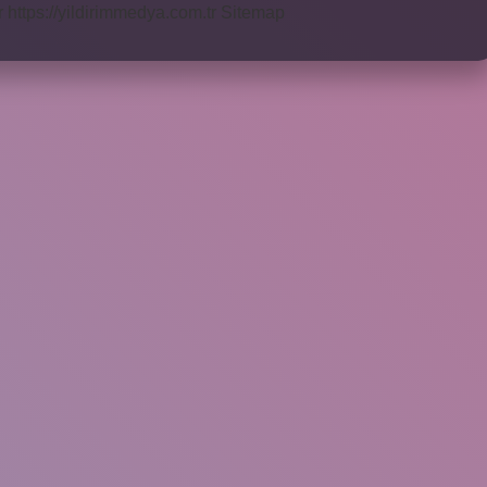
r
https://yildirimmedya.com.tr
Sitemap