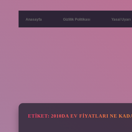
Anasayfa
Gizlilik Politikası
Yasal Uyarı
ETIKET:
2010DA EV FIYATLARI NE KAD