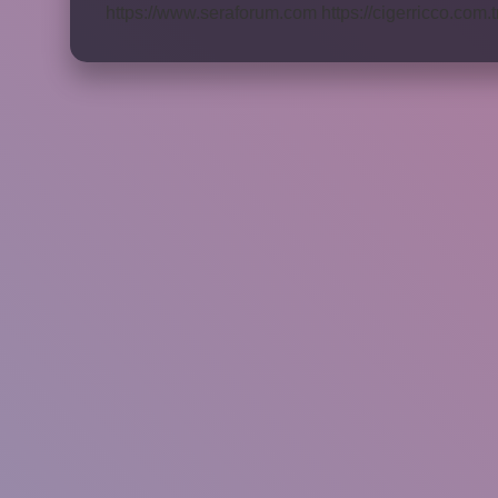
https://www.seraforum.com
https://cigerricco.com.t