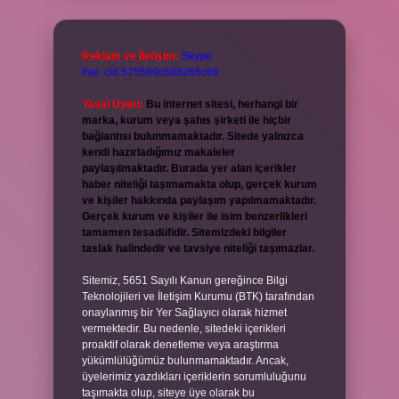
Reklam ve İletişim:
Skype:
live:.cid.575569c608265c69
Yasal Uyarı:
Bu internet sitesi, herhangi bir
marka, kurum veya şahıs şirketi ile hiçbir
bağlantısı bulunmamaktadır. Sitede yalnızca
kendi hazırladığımız makaleler
paylaşılmaktadır. Burada yer alan içerikler
haber niteliği taşımamakta olup, gerçek kurum
ve kişiler hakkında paylaşım yapılmamaktadır.
Gerçek kurum ve kişiler ile isim benzerlikleri
tamamen tesadüfidir. Sitemizdeki bilgiler
taslak halindedir ve tavsiye niteliği taşımazlar.
Sitemiz, 5651 Sayılı Kanun gereğince Bilgi
Teknolojileri ve İletişim Kurumu (BTK) tarafından
onaylanmış bir Yer Sağlayıcı olarak hizmet
vermektedir. Bu nedenle, sitedeki içerikleri
proaktif olarak denetleme veya araştırma
yükümlülüğümüz bulunmamaktadır. Ancak,
üyelerimiz yazdıkları içeriklerin sorumluluğunu
taşımakta olup, siteye üye olarak bu