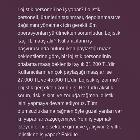
Lojistik personeli ne iş yapar? Lojistik
personeli, ürünlerin taşınması, depolanması ve
dağıtımını yönetmek için gerekli tüm
operasyonları yürütmekten sorumludur. Lojistik
kaç TL maaş alır? Kullanıcıların iş
başvurusunda bulunurken paylaştığı maaş
beklentilerine göre, bir lojistik personelinin
ortalama maaş beklentisi aylık 31.200 TL’dir.
Kullanıcıların en çok paylaştığı maaşlar ise
27.000 TL ve 45.000 TL’dir. Lojistik işi zor mu?
Lojistik gerçekten zor bir iş. Her türlü aksilik,
sorun, risk, sıkıntı ve zorluğa rağmen lojistik
işini yapmaya devam ediyoruz. Tüm
olumsuzluklarına rağmen öyle güzel yanları var
ki; yapanlar vazgeçemiyor. Yeni iş yapmak
isteyenler bile sektöre girmeye çalışıyor. 2 yıllık
lojistik ne iş yapar? Fakülte…