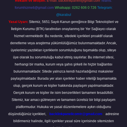
Reklam ve İletişim:
E-mail:
backlinkpaneli@gmail.com
Teams:
forumhizmeti@gmail.com
Whatsapp: 0262 606 0 726
Telegram:
@karabul
Yasal Uyarı:
Sitemiz, 5651 Sayılı Kanun gereğince Bilgi Teknolojileri ve
İletişim Kurumu (BTK) tarafından onaylanmış bir Yer Sağlayıcı olarak
hizmet vermektedir. Bu nedenle, sitedeki içerikleri proaktif olarak
denetleme veya araştırma yükümlülüğümüz bulunmamaktadır. Ancak,
üyelerimiz yazdıkları içeriklerin sorumluluğunu taşımakta olup, siteye
üye olarak bu sorumluluğu kabul etmiş sayılırlar. Bu internet sitesi,
herhangi bir marka, kurum veya şahıs şirketi ile hiçbir bağlantısı
bulunmamaktadır. Sitede yalnızca kendi hazırladığımız makaleler
paylaşılmaktadır. Burada yer alan içerikler haber niteliği taşımamakta
olup, gerçek kurum ve kişiler hakkında paylaşım yapılmamaktadır.
Gerçek kurum ve kişiler ile isim benzerlikleri tamamen tesadüfidir.
Sitemiz, kar amacı gütmeyen ve tamamen ücretsiz bir bilgi paylaşım
platformudur. Hukuka ve yasal düzenlemelere aykırı olduğunu
düşündüğünüz içerikleri,
backlinkpanelicomtr@gmail.com
adresine
bildirmeniz halinde, ilgili içerikler yasal süre içerisinde sitemizden